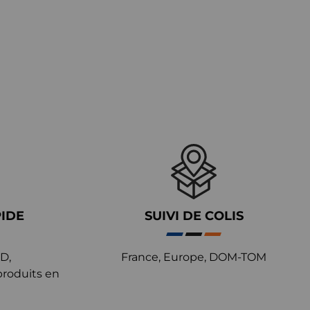
PIDE
SUIVI DE COLIS
D,
France, Europe, DOM-TOM
produits en