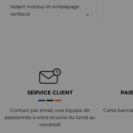
Volant moteur et embrayage
renforcé
SERVICE CLIENT
PAI
Contact par email, une équipe de
Carte bancai
passionnés à votre écoute du lundi au
vendredi