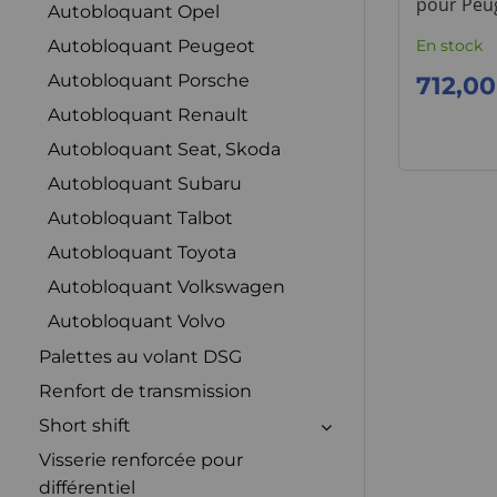
pour Peug
Autobloquant Opel
BE1,3,4,5
Autobloquant Peugeot
En stock
Autobloquant Porsche
712,00
Autobloquant Renault
Autobloquant Seat, Skoda
Autobloquant Subaru
Autobloquant Talbot
Autobloquant Toyota
Autobloquant Volkswagen
Autobloquant Volvo
Palettes au volant DSG
Renfort de transmission
Short shift
Visserie renforcée pour
différentiel