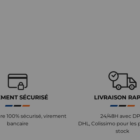
EMENT SÉCURISÉ
LIVRAISON RA
re 100% sécurisé, virement
24/48H avec DP
bancaire
DHL, Colissimo pour les 
stock