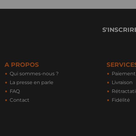
S'INSCRIR
A PROPOS
SERVICE
Qui sommes-nous ?
Paiement 
La presse en parle
Livraison
FAQ
Rétractat
Contact
Fidélité