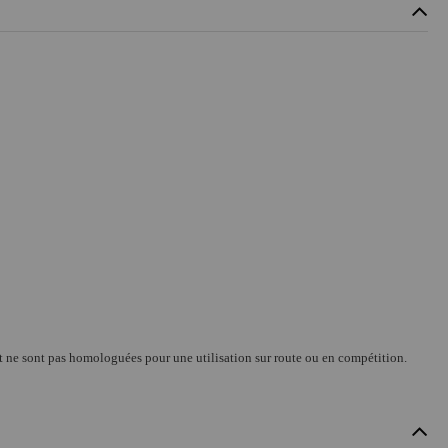
et ne sont pas homologuées pour une utilisation sur route ou en compétition.