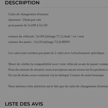
DESCRIPTION
Cales de changement d'entraxe
épaisseur: 25mm par cale
pour passer de 5x100 à 5x120
entraxe du véhicule: 5x100 (alésage 57,1) Audi / vw / seat
entraxe des jantes : 5x120 (alésage 72,6) BMW
Les cales sont vendues par paire de 2 cales avec la boulonnerie spécifique.
Merci de vérifier la compatibilité avec votre véhicule avant de passer comm
Pour des raisons de sécurité, nous n'acceptons aucun retour sur les produits 
En cas de doute, nous contacter via la rubrique Contact de notre boutique.
Nous attirons votre attention sur le fait que les cales de changement d'entr
LISTE DES AVIS