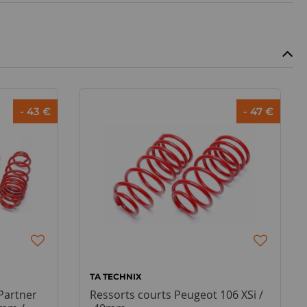
- 43 €
- 47 €
TA TECHNIX
Partner
Ressorts courts Peugeot 106 XSi /