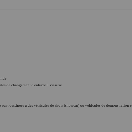
ande
cales de changement d'entraxe + visserie.
axe sont destinées à des véhicules de show (showcar) ou véhicules de démonstration 