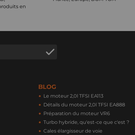
produits en
BLOG
Le moteur 2,0l TFSI EA113
Détails du moteur 2,0l TFSI EA888
Préparation du moteur VR6
Turbo hybride, qu'est-ce que c'est ?
Cales élargisseur de voie