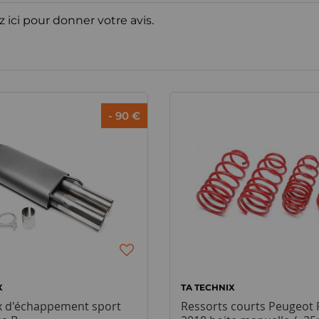
z ici pour donner votre avis.
- 90 €
X
TA TECHNIX
ux d'échappement sport
Ressorts courts Peugeot 