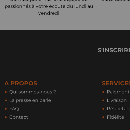
passionnés à votre écoute du lundi au
vendredi
S'INSCRIR
A PROPOS
SERVICE
Qui sommes-nous ?
Paiement 
La presse en parle
Livraison
FAQ
Rétractat
Contact
Fidélité