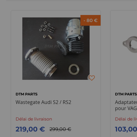
- 80 €
DTM PARTS
DTM PART
Wastegate Audi S2 / RS2
Adaptateu
pour VAG 
Délai de livraison
Délai de l
219,00 €
103,0
299,00 €