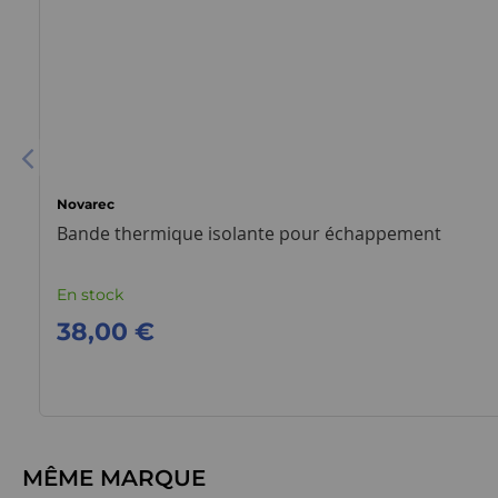
Novarec
Bande thermique isolante pour échappement
En stock
38,00 €
MÊME MARQUE