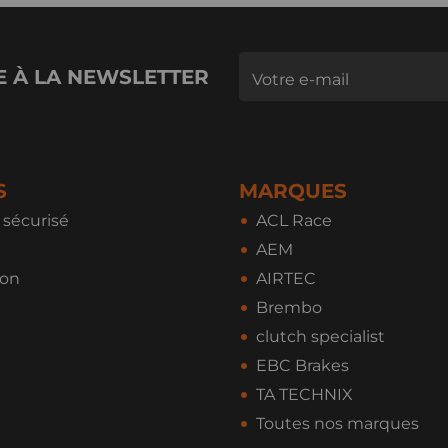
E À LA NEWSLETTER
S
MARQUES
sécurisé
ACL Race
AEM
ion
AIRTEC
Brembo
clutch specialist
EBC Brakes
TA TECHNIX
Toutes nos marques