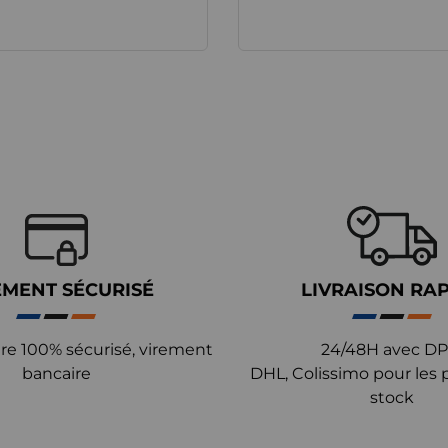
EMENT SÉCURISÉ
LIVRAISON RA
re 100% sécurisé, virement
24/48H avec DP
bancaire
DHL, Colissimo pour les 
stock