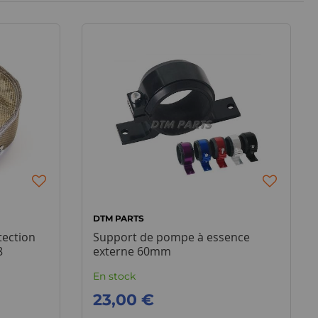
DTM PARTS
tection
Support de pompe à essence
8
externe 60mm
En stock
23,00 €