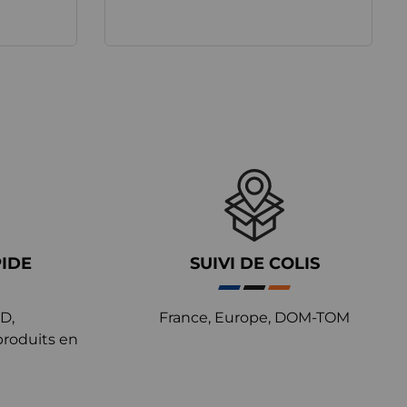
PIDE
SUIVI DE COLIS
D,
France, Europe, DOM-TOM
produits en