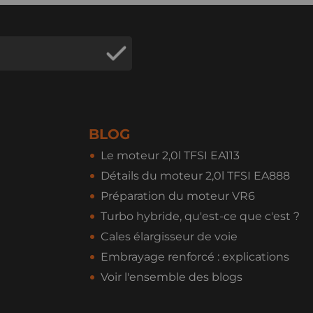
BLOG
Le moteur 2,0l TFSI EA113
Détails du moteur 2,0l TFSI EA888
Préparation du moteur VR6
Turbo hybride, qu'est-ce que c'est ?
Cales élargisseur de voie
Embrayage renforcé : explications
Voir l'ensemble des blogs