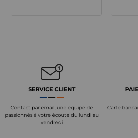
SERVICE CLIENT
PAI
Contact par email, une équipe de
Carte bancai
passionnés à votre écoute du lundi au
vendredi