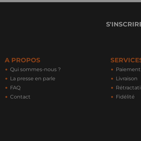
S'INSCRIR
A PROPOS
SERVICE
Qui sommes-nous ?
Paiement 
La presse en parle
Livraison
FAQ
Rétractat
Contact
Fidélité