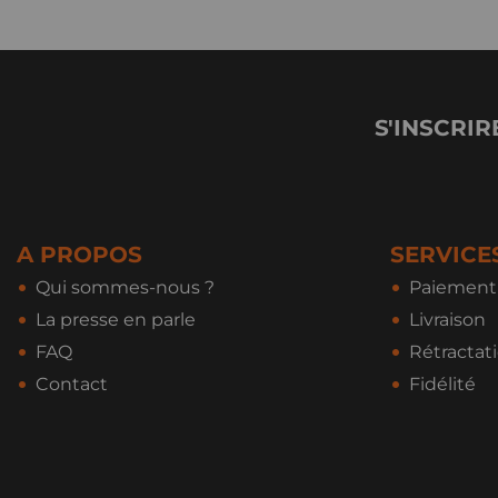
S'INSCRIR
A PROPOS
SERVICE
Qui sommes-nous ?
Paiement 
La presse en parle
Livraison
FAQ
Rétractat
Contact
Fidélité