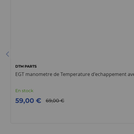
DTM PARTS
EGT manometre de Temperature d'echappement av
En stock
59,00 €
69,00 €