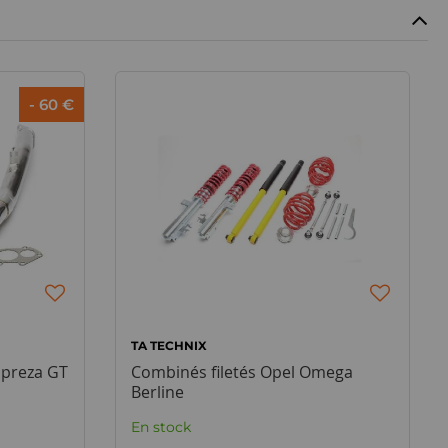
- 60 €
TA TECHNIX
preza GT
Combinés filetés Opel Omega
Berline
En stock