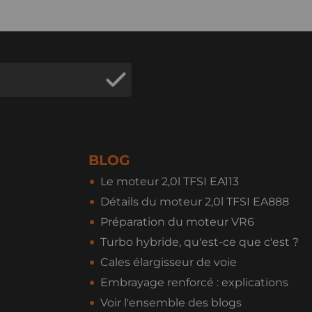
BLOG
Le moteur 2,0l TFSI EA113
Détails du moteur 2,0l TFSI EA888
Préparation du moteur VR6
Turbo hybride, qu'est-ce que c'est ?
Cales élargisseur de voie
Embrayage renforcé : explications
Voir l'ensemble des blogs