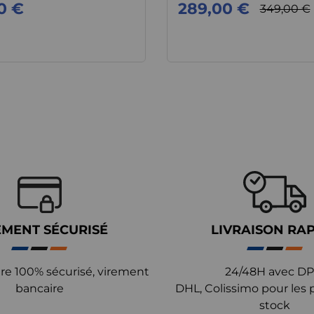
0 €
289,00 €
349,00 €
EMENT SÉCURISÉ
LIVRAISON RA
re 100% sécurisé, virement
24/48H avec DP
bancaire
DHL, Colissimo pour les 
stock