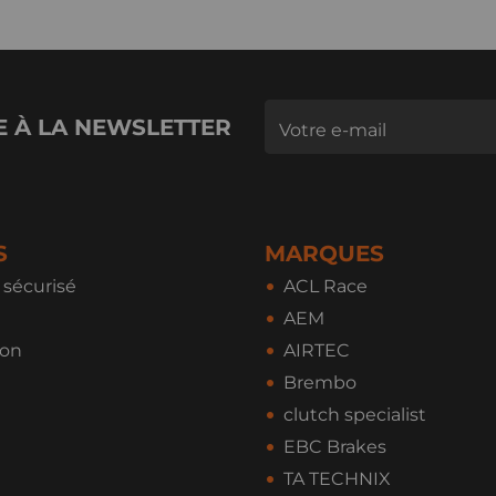
E À LA NEWSLETTER
S
MARQUES
sécurisé
ACL Race
AEM
ion
AIRTEC
Brembo
clutch specialist
EBC Brakes
TA TECHNIX