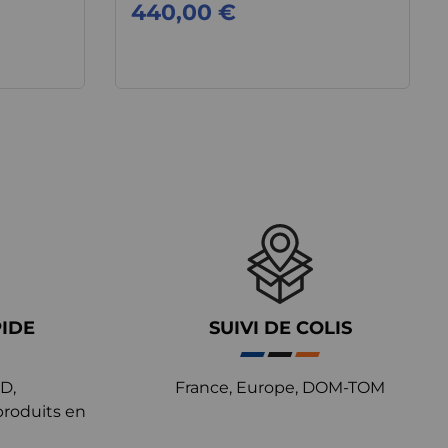
440,00 €
PIDE
SUIVI DE COLIS
D,
France, Europe, DOM-TOM
produits en