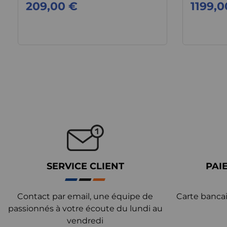
209,00 €
1199,0
SERVICE CLIENT
PAI
Contact par email, une équipe de
Carte bancai
passionnés à votre écoute du lundi au
vendredi