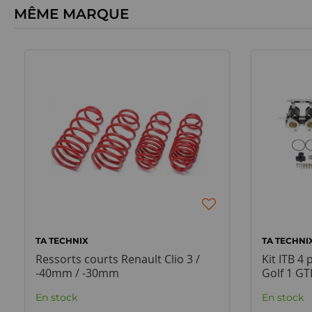
MÊME MARQUE
TA TECHNIX
TA TECHNI
Ressorts courts Renault Clio 3 /
Kit ITB 4
-40mm / -30mm
Golf 1 GT
En stock
En stock