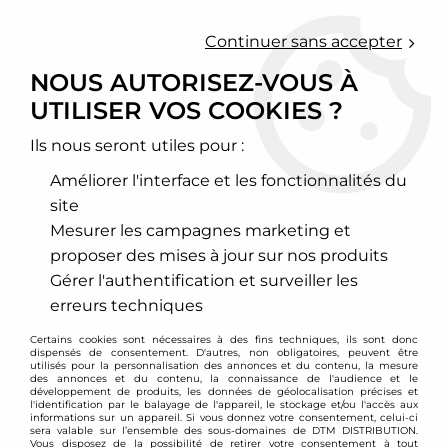
0
Continuer sans accepter
NOUS AUTORISEZ-VOUS À
UTILISER VOS COOKIES ?
Accueil
>
Cometic
Ils nous seront utiles pour :
PRODUITS DE LA
Améliorer l'interface et les fonctionnalités du
MARQUE COMETIC
site
Mesurer les campagnes marketing et
proposer des mises à jour sur nos produits
12 articles sur
25
Gérer l'authentification et surveiller les
erreurs techniques
Certains cookies sont nécessaires à des fins techniques, ils sont donc
dispensés de consentement. D'autres, non obligatoires, peuvent être
utilisés pour la personnalisation des annonces et du contenu, la mesure
des annonces et du contenu, la connaissance de l'audience et le
développement de produits, les données de géolocalisation précises et
l'identification par le balayage de l'appareil, le stockage et/ou l'accès aux
informations sur un appareil. Si vous donnez votre consentement, celui-ci
sera valable sur l’ensemble des sous-domaines de DTM DISTRIBUTION.
Vous disposez de la possibilité de retirer votre consentement à tout