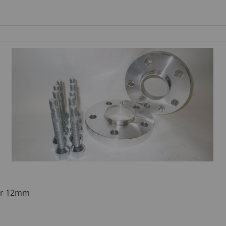
eur 12mm