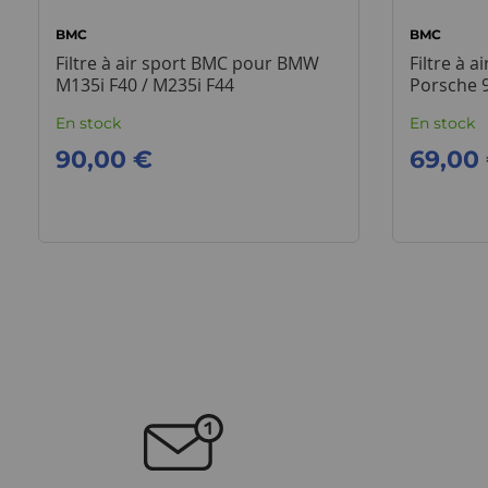
BMC
BMC
Filtre à air sport BMC pour BMW
Filtre à 
M135i F40 / M235i F44
Porsche 9
En stock
En stock
90,00 €
69,00