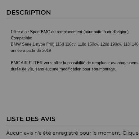
DESCRIPTION
Filtre à air Sport BMC de remplacement (pour boite à air d'origine)
Compatible:
BMW Série 1 (type F40) 116d 116cv, 118d 150cv, 120d 190cv, 118i 140
année à partir de 2019
BMC AIR FILTER vous offre la possibilité de remplacer avantageusement le
durée de vie, sans aucune modification pour son montage.
LISTE DES AVIS
Aucun avis n'a été enregistré pour le moment.
Clique