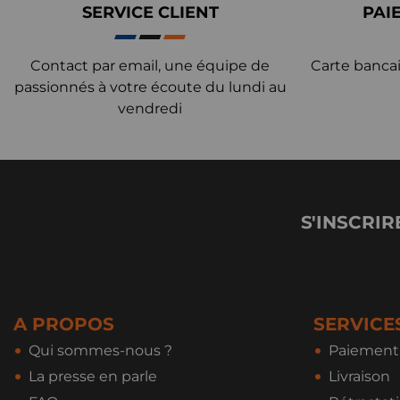
SERVICE CLIENT
PAI
Contact par email, une équipe de
Carte bancai
passionnés à votre écoute du lundi au
vendredi
S'INSCRIR
A PROPOS
SERVICE
Qui sommes-nous ?
Paiement 
La presse en parle
Livraison