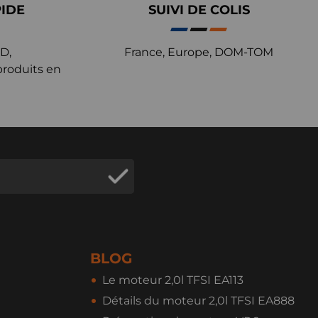
PIDE
SUIVI DE COLIS
D,
France, Europe, DOM-TOM
produits en
BLOG
Le moteur 2,0l TFSI EA113
Détails du moteur 2,0l TFSI EA888