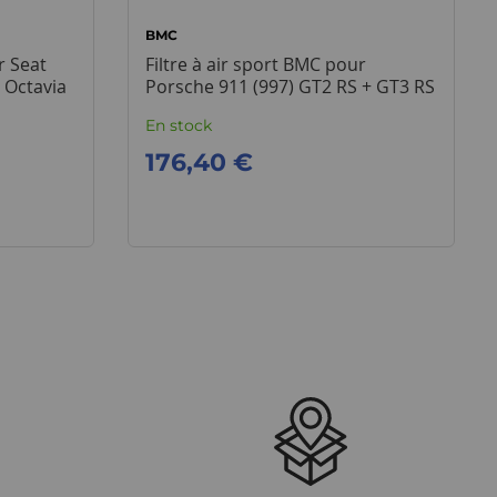
BMC
r Seat
Filtre à air sport BMC pour
a Octavia
Porsche 911 (997) GT2 RS + GT3 RS
+ Turbo
En stock
176,40 €