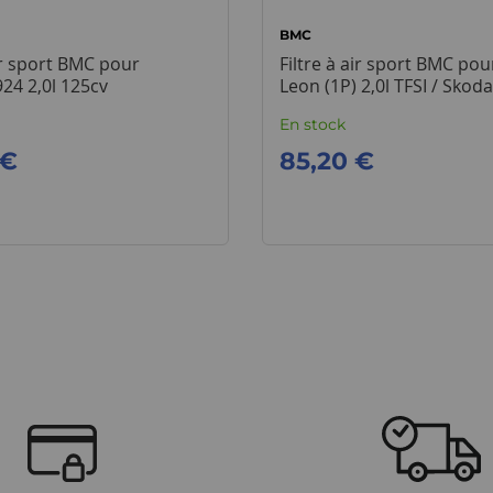
BMC
air sport BMC pour
Filtre à air sport BMC pou
24 2,0l 125cv
Leon (1P) 2,0l TFSI / Skod
RS
En stock
 €
85,20 €