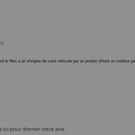
cv
 filtre à air d'origine de votre véhicule par un produit offrant un meilleur pa
z ici pour donner votre avis.