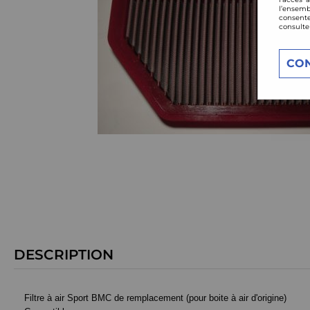
l’ensemb
consente
consulte
CO
DESCRIPTION
Filtre à air Sport BMC de remplacement (pour boite à air d'origine)