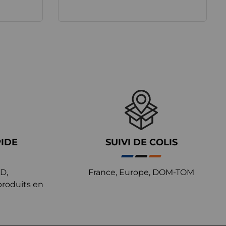
PIDE
SUIVI DE COLIS
D,
France, Europe, DOM-TOM
produits en