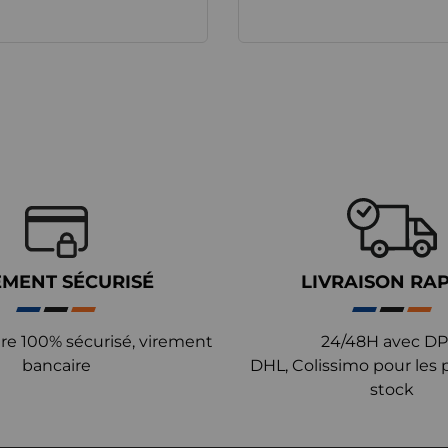
EMENT SÉCURISÉ
LIVRAISON RA
re 100% sécurisé, virement
24/48H avec DP
bancaire
DHL, Colissimo pour les 
stock