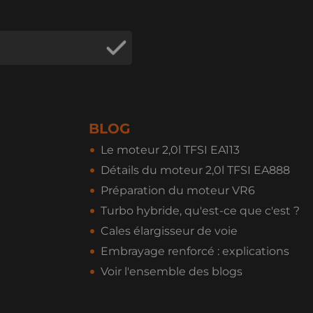
BLOG
Le moteur 2,0l TFSI EA113
Détails du moteur 2,0l TFSI EA888
Préparation du moteur VR6
Turbo hybride, qu'est-ce que c'est ?
Cales élargisseur de voie
Embrayage renforcé : explications
Voir l'ensemble des blogs