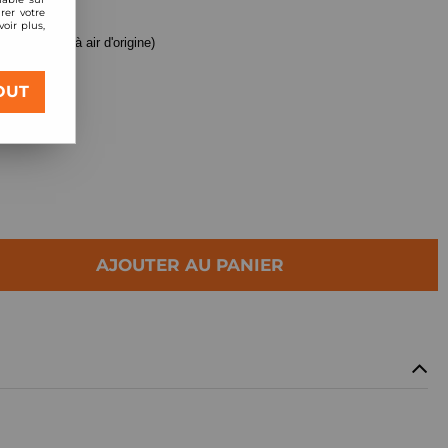
rer votre
oir plus,
(pour boite à air d'origine)
OUT
AJOUTER AU PANIER