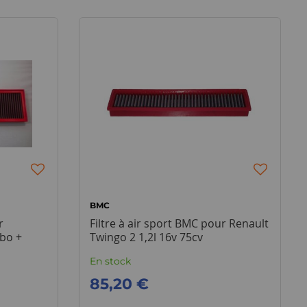
BMC
r
Filtre à air sport BMC pour Renault
rbo +
Twingo 2 1,2l 16v 75cv
En stock
85,20 €