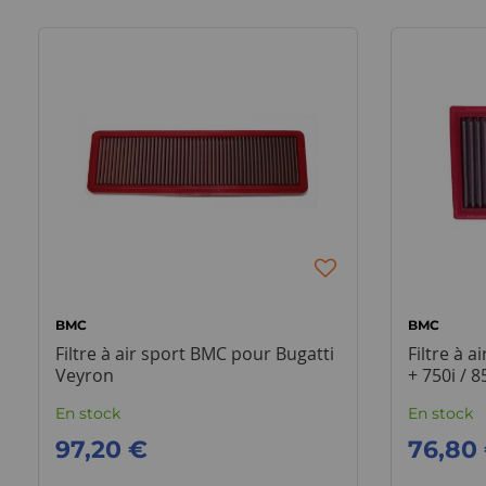
BMC
BMC
Filtre à air sport BMC pour Bugatti
Filtre à 
Veyron
+ 750i / 8
En stock
En stock
97,20 €
76,80