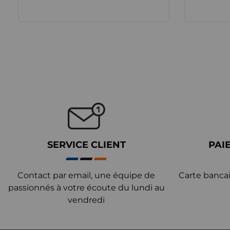
SERVICE CLIENT
PAI
Contact par email, une équipe de
Carte bancai
passionnés à votre écoute du lundi au
vendredi