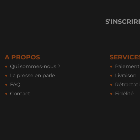
S'INSCRIR
A PROPOS
SERVICE
Qui sommes-nous ?
Paiement 
La presse en parle
Livraison
FAQ
Rétractat
Contact
Fidélité