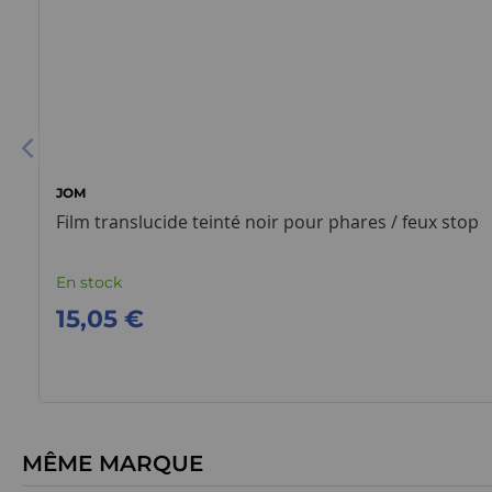
JOM
Film translucide teinté noir pour phares / feux stop
En stock
15,05 €
MÊME MARQUE