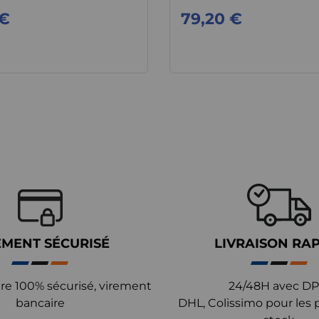
 €
79,20 €
EMENT SÉCURISÉ
LIVRAISON RA
re 100% sécurisé, virement
24/48H avec DP
bancaire
DHL, Colissimo pour les 