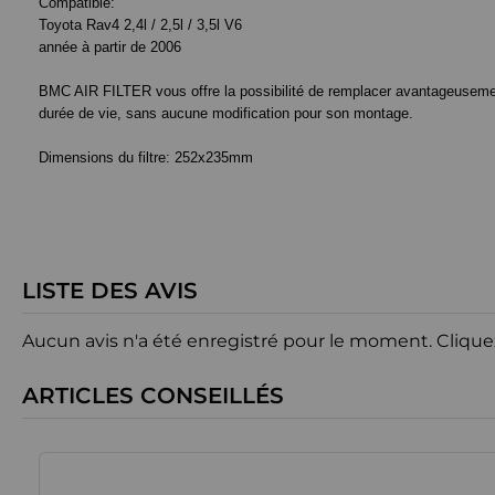
Compatible:
Toyota Rav4 2,4l / 2,5l / 3,5l V6
année à partir de 2006
BMC AIR FILTER vous offre la possibilité de remplacer avantageusement le
durée de vie, sans aucune modification pour son montage.
Dimensions du filtre:
252x235mm
LISTE DES AVIS
Aucun avis n'a été enregistré pour le moment.
Clique
ARTICLES CONSEILLÉS