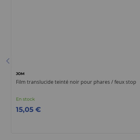
JOM
Film translucide teinté noir pour phares / feux stop
En stock
15,05 €