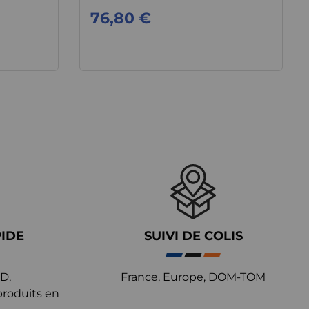
76,80 €
PIDE
SUIVI DE COLIS
D,
France, Europe, DOM-TOM
produits en