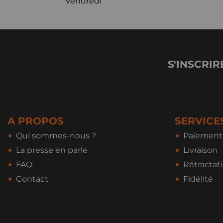
vendredi
S'INSCRIR
A PROPOS
SERVICE
Qui sommes-nous ?
Paiement 
La presse en parle
Livraison
FAQ
Rétractat
Contact
Fidélité