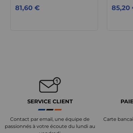
81,60 €
85,20
SERVICE CLIENT
PAI
Contact par email, une équipe de
Carte bancai
passionnés à votre écoute du lundi au