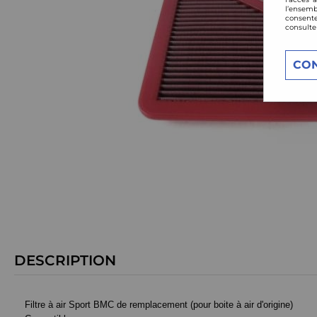
l’ensemb
consente
consulte
CO
DESCRIPTION
Filtre à air Sport BMC de remplacement (pour boite à air d'origine)