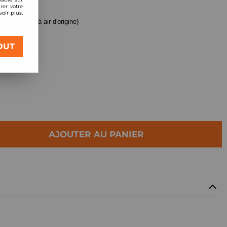
rer votre
oir plus,
(pour boite à air d'origine)
OUT
AJOUTER AU PANIER