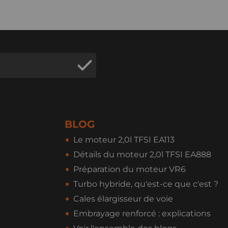
BLOG
Le moteur 2,0l TFSI EA113
Détails du moteur 2,0l TFSI EA888
Préparation du moteur VR6
Turbo hybride, qu'est-ce que c'est ?
Cales élargisseur de voie
Embrayage renforcé : explications