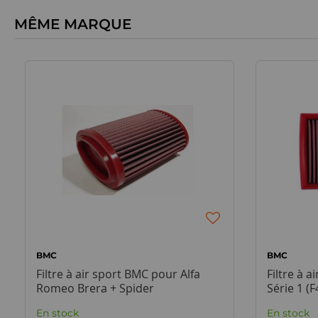
MÊME MARQUE
BMC
BMC
Filtre à air sport BMC pour Alfa
Filtre à 
Romeo Brera + Spider
Série 1 (
En stock
En stock