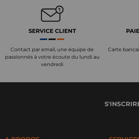
SERVICE CLIENT
PAI
Contact par email, une équipe de
Carte bancai
passionnés à votre écoute du lundi au
vendredi
S'INSCRIR