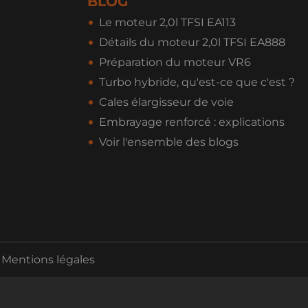
BLOG
Le moteur 2,0l TFSI EA113
Détails du moteur 2,0l TFSI EA888
Préparation du moteur VR6
Turbo hybride, qu'est-ce que c'est ?
Cales élargisseur de voie
Embrayage renforcé : explications
Voir l'ensemble des blogs
Mentions légales