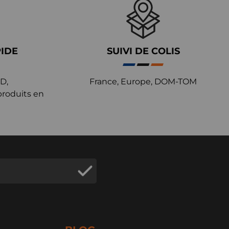
PIDE
SUIVI DE COLIS
D,
France, Europe, DOM-TOM
produits en