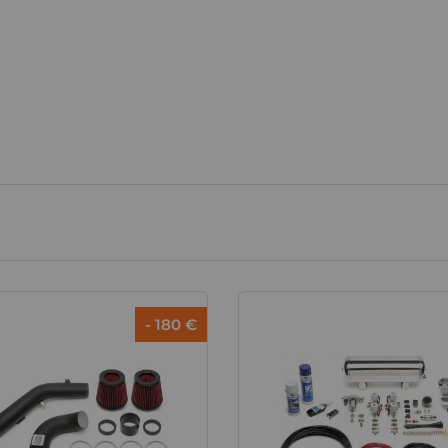
- 180 €