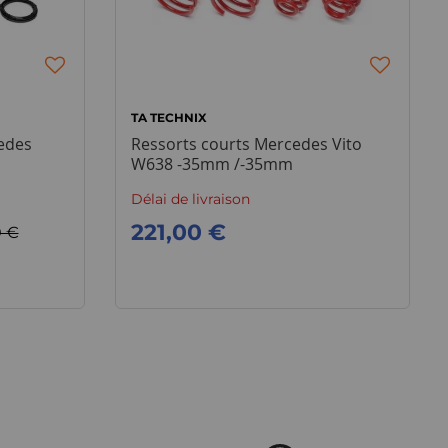
TA TECHNIX
cedes
Ressorts courts Mercedes Vito
W638 -35mm /-35mm
Délai de livraison
221,00 €
0 €