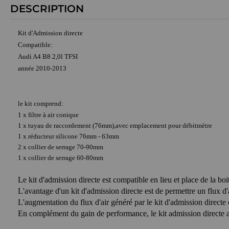
DESCRIPTION
Kit d'Admission directe
Compatible:
Audi A4 B8 2,0l TFSI
année 2010-2013
le kit comprend:
1 x filtre à air conique
1 x tuyau de raccordement (76mm),avec emplacement pour débitmètre
1 x réducteur silicone 76mm - 63mm
2 x collier de serrage 70-90mm
1 x collier de serrage 60-80mm
Le kit d'admission directe est compatible en lieu et place de la boit
L'avantage d'un kit d'admission directe est de permettre un flux d'a
L'augmentation du flux d'air généré par le kit d'admission directe 
En complément du gain de performance, le kit admission directe a