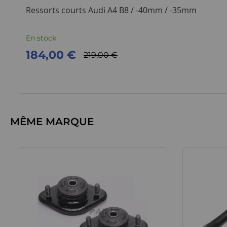
Ressorts courts Audi A4 B8 / -40mm / -35mm
En stock
184,00 €
219,00 €
MÊME MARQUE