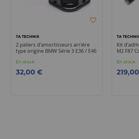
TA TECHNIX
TA TECHNI
2 paliers d'amortisseurs arrière
Kit d'ad
type origine BMW Série 3 E36 / E46
M2 F87 Co
F82
En stock
En stock
32,00 €
219,0