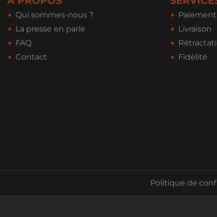
A PROPOS
SERVICE
Qui sommes-nous ?
Paiement 
La presse en parle
Livraison
FAQ
Rétractat
Contact
Fidélité
Politique de conf