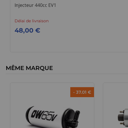
Injecteur 440cc EV1
Délai de livraison
48,00 €
MÊME MARQUE
- 37.01 €