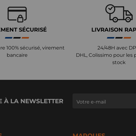
EMENT SÉCURISÉ
LIVRAISON RA
re 100% sécurisé, virement
24/48H avec DP
bancaire
DHL, Colissimo pour les 
stock
E À LA NEWSLETTER
S
MARQUES