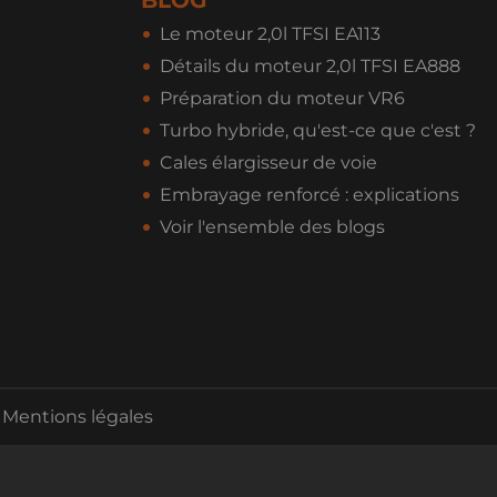
BLOG
Le moteur 2,0l TFSI EA113
Détails du moteur 2,0l TFSI EA888
Préparation du moteur VR6
Turbo hybride, qu'est-ce que c'est ?
Cales élargisseur de voie
Embrayage renforcé : explications
Voir l'ensemble des blogs
Mentions légales