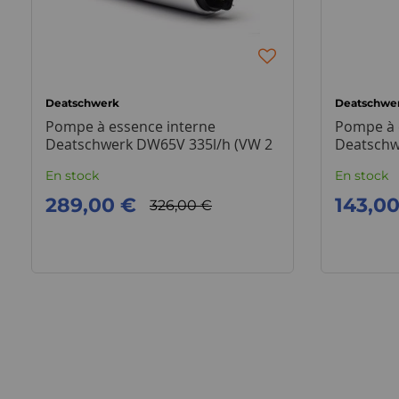
Deatschwerk
Deatschwe
Pompe à essence interne
Pompe à 
Deatschwerk DW65V 335l/h (VW 2
Deatschw
roues motrices)
En stock
En stock
289,00 €
143,0
326,00 €