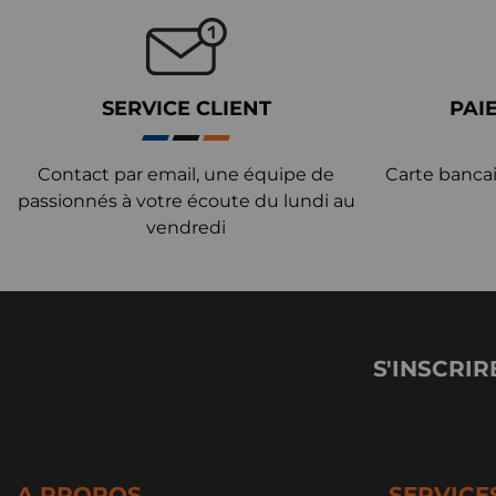
SERVICE CLIENT
PAI
Contact par email, une équipe de
Carte bancai
passionnés à votre écoute du lundi au
vendredi
S'INSCRIR
A PROPOS
SERVICE