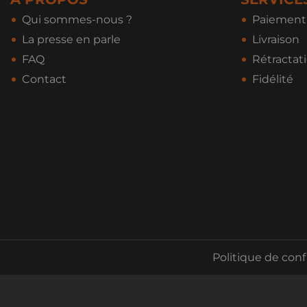
Qui sommes-nous ?
Paiement 
La presse en parle
Livraison
FAQ
Rétractat
Contact
Fidélité
Politique de conf