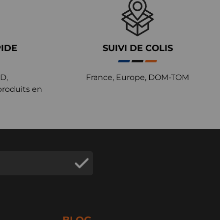
PIDE
SUIVI DE COLIS
D,
France, Europe, DOM-TOM
produits en