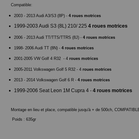
Compatible:
2003 - 2013 Audi A3/S3 (8P) -
4 roues motrices
1999-2003 Audi S3 (8L) 210/ 225
4 roues motrices
2006 - 2013 Audi TT/TTS/TTRS (8J) -
4 roues motrices
1998- 2006 Audi TT (8N) -
4 roues motrices
2001-2005 VW Golf 4 R32 - 4
roues motrices
2005-2011 Volkswagen Golf 5 R32 - 4
roues motrices
2013 - 2014 Volkswagen Golf 6 R -
4 roues motrices
1999-2006 Seat Leon 1M Cupra 4 -
4 roues motrices
Montage en lieu et place, compatible jusqu'à + de 500ch, COMPATI
Poids : 635gr