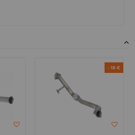
- 18 €