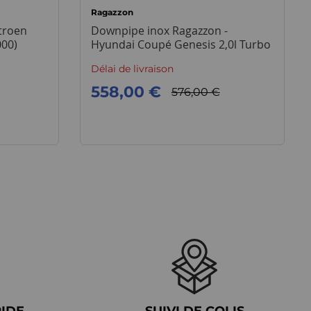
Ragazzon
troen
Downpipe inox Ragazzon -
000)
Hyundai Coupé Genesis 2,0l Turbo
Délai de livraison
558,00 €
576,00 €