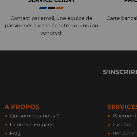
SERVICE CLIENT
PAI
Contact par email, une équipe de
Carte bancai
passionnés à votre écoute du lundi au
vendredi
S'INSCRIR
A PROPOS
SERVICE
Qui sommes-nous ?
Paiement 
La presse en parle
Livraison
FAQ
Rétractat