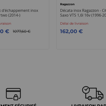
Ragazzon
ux d'échappement inox
Décata inox Ragazzon - Ci
two (2014-)
Saxo VTS 1,6l 16v (1996-2
ivraison
Délai de livraison
00 €
162,00 €
1077,60 €