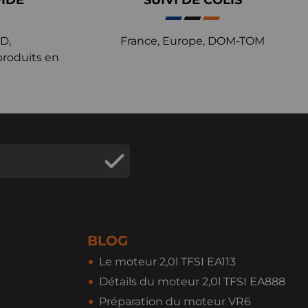
PIDE
SUIVI DE COLIS
D,
France, Europe, DOM-TOM
produits en
BLOG
Le moteur 2,0l TFSI EA113
Détails du moteur 2,0l TFSI EA888
Préparation du moteur VR6