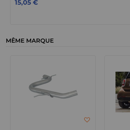
15,05 €
MÊME MARQUE