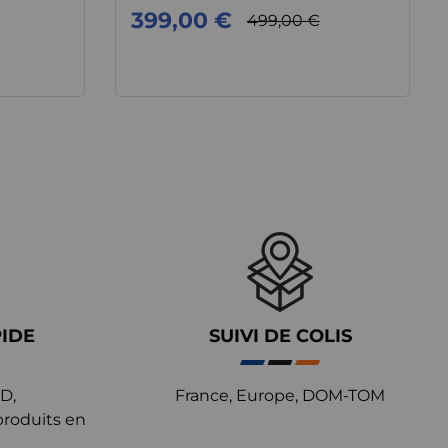
399,00 €
499,00 €
PIDE
SUIVI DE COLIS
D,
France, Europe, DOM-TOM
produits en