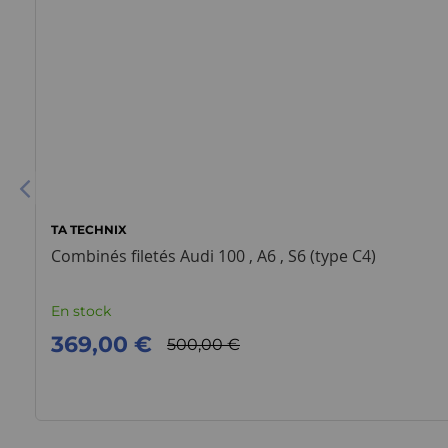
TA TECHNIX
Combinés filetés Audi 100 , A6 , S6 (type C4)
En stock
369,00 €
500,00 €