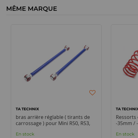
MÊME MARQUE
TA TECHNIX
TA TECHNI
bras arrière réglable ( tirants de
Ressorts 
carrossage ) pour Mini R50, R53,
-35mm /
R56, R57
En stock
En stock