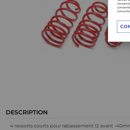
l’ensemb
consente
consulte
CO
DESCRIPTION
4 ressorts courts pour rabaissement (2 avant -40m