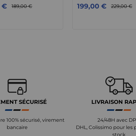
 €
199,00 €
189,00 €
229,00 €
EMENT SÉCURISÉ
LIVRAISON RA
re 100% sécurisé, virement
24/48H avec DP
bancaire
DHL, Colissimo pour les 
stock