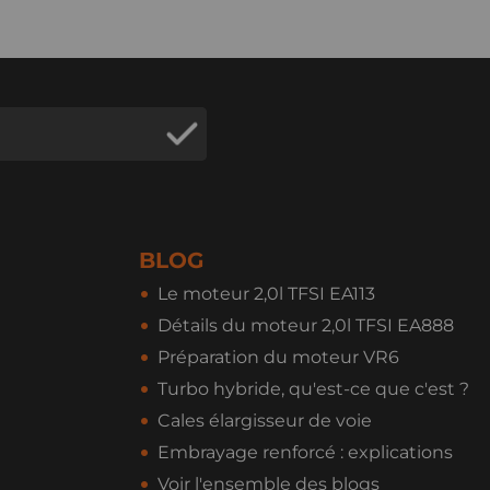
BLOG
Le moteur 2,0l TFSI EA113
Détails du moteur 2,0l TFSI EA888
Préparation du moteur VR6
Turbo hybride, qu'est-ce que c'est ?
Cales élargisseur de voie
Embrayage renforcé : explications
Voir l'ensemble des blogs