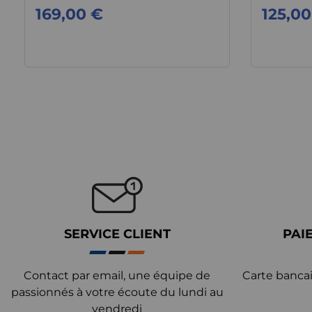
169,00 €
125,00
SERVICE CLIENT
PAI
Contact par email, une équipe de
Carte bancai
passionnés à votre écoute du lundi au
vendredi