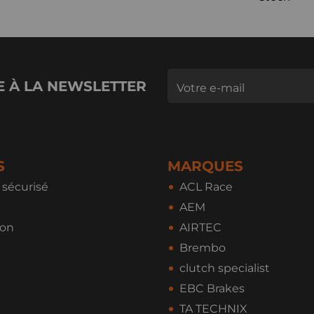
E À LA NEWSLETTER
S
MARQUES
sécurisé
ACL Race
AEM
ion
AIRTEC
Brembo
clutch specialist
EBC Brakes
TA TECHNIX