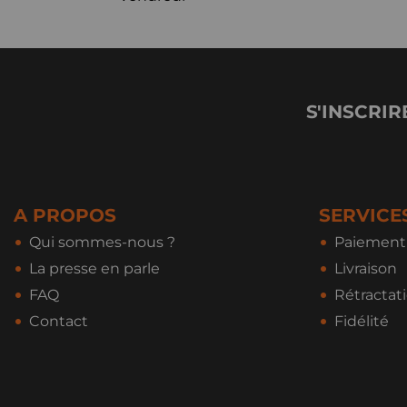
S'INSCRIR
A PROPOS
SERVICE
Qui sommes-nous ?
Paiement 
La presse en parle
Livraison
FAQ
Rétractat
Contact
Fidélité