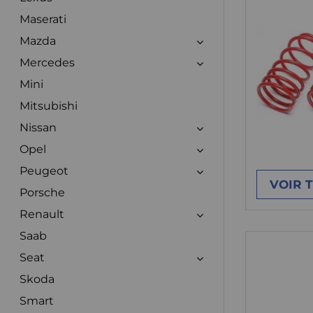
Maserati
Mazda
Mercedes
Mini
Mitsubishi
Nissan
Opel
Peugeot
VOIR 
Porsche
Renault
Saab
Seat
Skoda
Smart