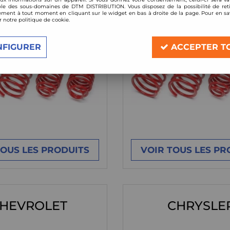
le des sous-domaines de DTM DISTRIBUTION. Vous disposez de la possibilité de reti
ment à tout moment en cliquant sur le widget en bas à droite de la page. Pour en sav
r notre politique de cookie.
NFIGURER
ACCEPTER T
TOUS LES PRODUITS
VOIR TOUS LES PR
HEVROLET
CHRYSLE