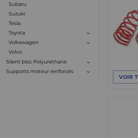
Subaru
Suzuki
Tesla
Toyota
Volkswagen
Volvo
Silent bloc Polyurethane
Supports moteur renforcés
VOIR 