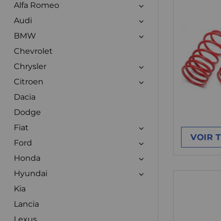
Alfa Romeo
Audi
BMW
Chevrolet
Chrysler
Citroen
Dacia
Dodge
Fiat
VOIR 
Ford
Honda
Hyundai
Kia
Lancia
Lexus