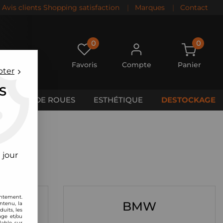
Avis clients Shopping satisfaction
|
Marques
|
Contact
0
0
Favoris
Compte
Panier
pter
S
CALES DE ROUES
ESTHÉTIQUE
DESTOCKAGE
 jour
entement.
BMW
ntenu, la
uits, les
age et/ou
lable sur