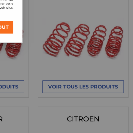
rer votre
oir plus,
OUT
ODUITS
VOIR TOUS LES PRODUITS
R
CITROEN