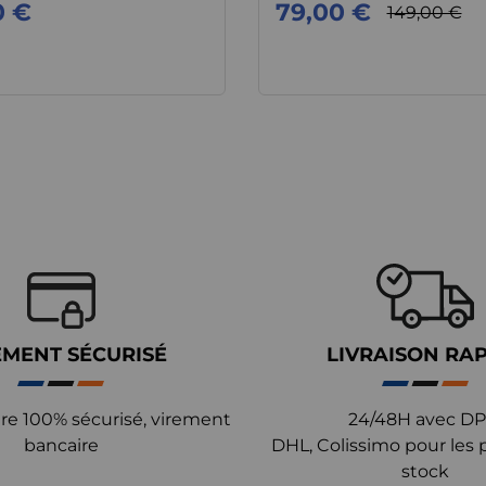
0 €
79,00 €
149,00 €
EMENT SÉCURISÉ
LIVRAISON RA
re 100% sécurisé, virement
24/48H avec DP
bancaire
DHL, Colissimo pour les 
stock