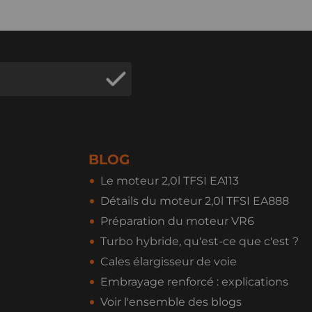
BLOG
Le moteur 2,0l TFSI EA113
Détails du moteur 2,0l TFSI EA888
Préparation du moteur VR6
Turbo hybride, qu'est-ce que c'est ?
Cales élargisseur de voie
Embrayage renforcé : explications
Voir l'ensemble des blogs