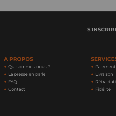
S'INSCRIR
A PROPOS
SERVICE
Qui sommes-nous ?
Paiement 
La presse en parle
Livraison
FAQ
Rétractat
Contact
Fidélité