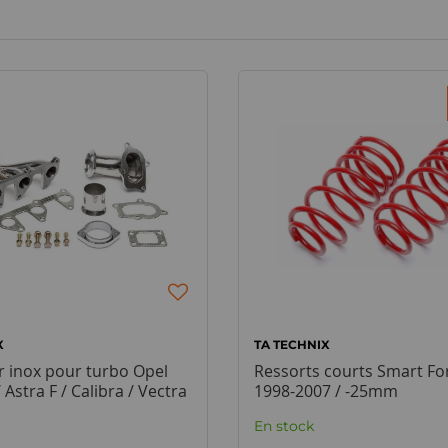
X
TA TECHNIX
r inox pour turbo Opel
Ressorts courts Smart Fo
 Astra F / Calibra / Vectra
1998-2007 / -25mm
En stock