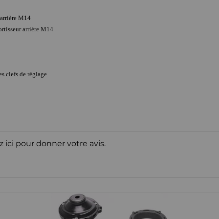
 arrière M14
ortisseur arrière M14
s clefs de réglage.
z ici pour donner votre avis.