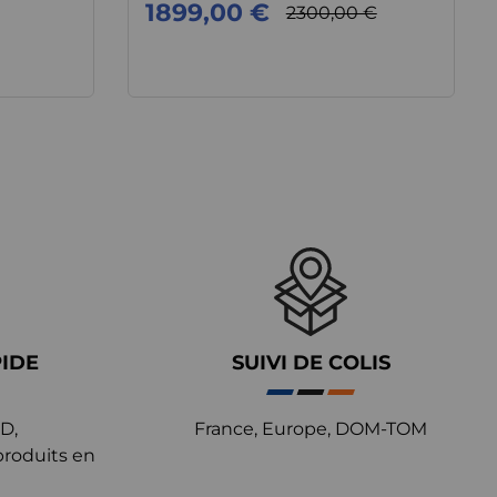
1899,00 €
2300,00 €
PIDE
SUIVI DE COLIS
D,
France, Europe, DOM-TOM
produits en