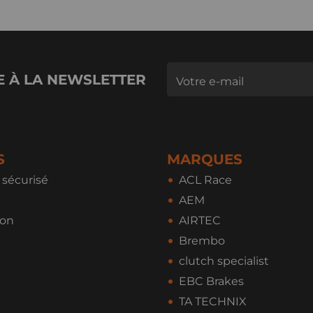
E À LA NEWSLETTER
S
MARQUES
sécurisé
ACL Race
AEM
ion
AIRTEC
Brembo
clutch specialist
EBC Brakes
TA TECHNIX