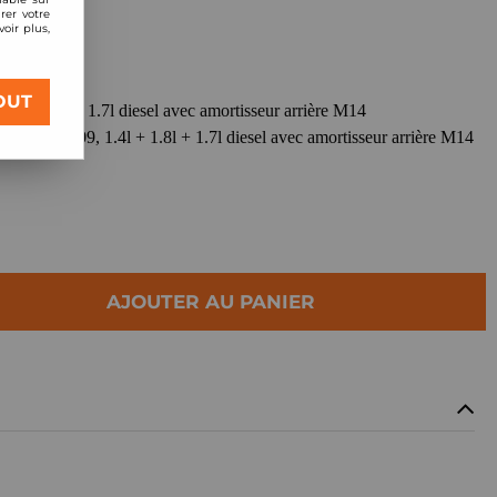
rer votre
oir plus,
OUT
4l + 1.8l + 1.7l diesel avec amortisseur arrière M14
 2004-2009, 1.4l + 1.8l + 1.7l diesel avec amortisseur arrière M14
AJOUTER AU PANIER