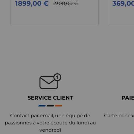
1899,00 €
369,0
2300,00 €
SERVICE CLIENT
PAI
Contact par email, une équipe de
Carte bancai
passionnés à votre écoute du lundi au
vendredi