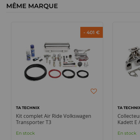
MÊME MARQUE
- 401 €
TA TECHNIX
TA TECHNI
Kit complet Air Ride Volkswagen
Collecteu
Transporter T3
Kadett E /
En stock
En stock