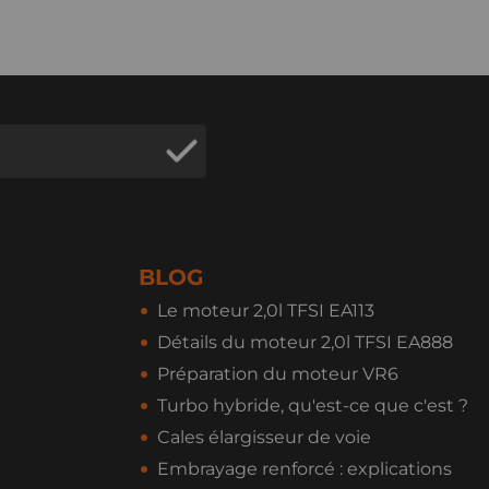
BLOG
Le moteur 2,0l TFSI EA113
Détails du moteur 2,0l TFSI EA888
Préparation du moteur VR6
Turbo hybride, qu'est-ce que c'est ?
Cales élargisseur de voie
Embrayage renforcé : explications