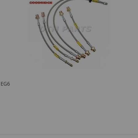
I EG6