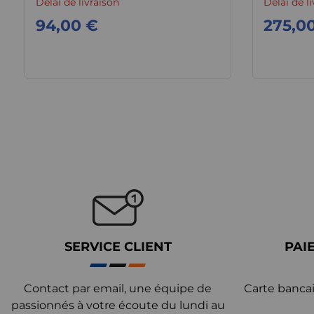
Délai de livraison
Délai de l
94,00 €
275,0
SERVICE CLIENT
PAI
Contact par email, une équipe de
Carte bancai
passionnés à votre écoute du lundi au