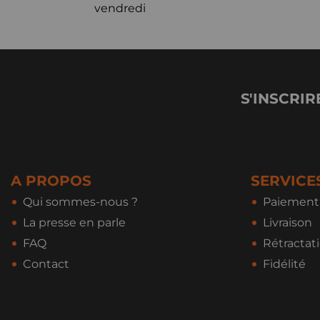
vendredi
S'INSCRIR
A PROPOS
SERVICE
Qui sommes-nous ?
Paiement 
La presse en parle
Livraison
FAQ
Rétractat
Contact
Fidélité