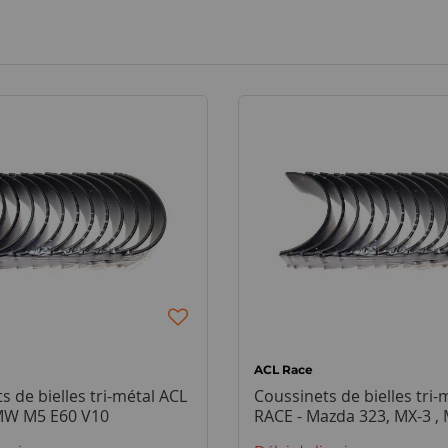
ACL Race
s de bielles tri-métal ACL
Coussinets de bielles tri-
MW M5 E60 V10
RACE - Mazda 323, MX-3 ,