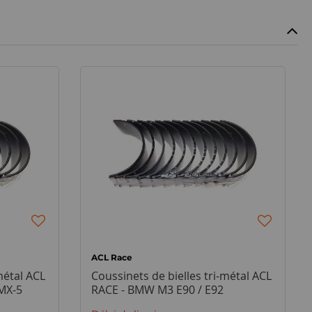
ACL Race
métal ACL
Coussinets de bielles tri-métal ACL
 MX-5
RACE - BMW M3 E90 / E92