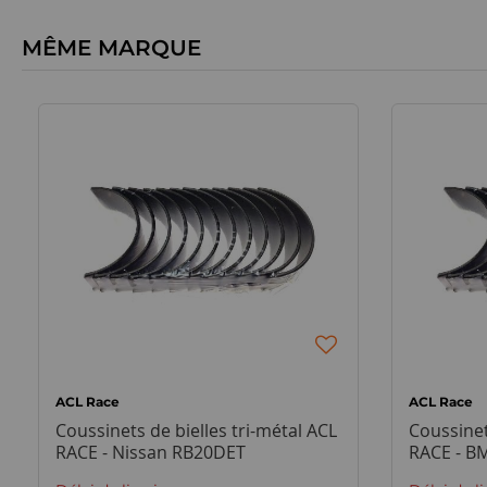
MÊME MARQUE
ACL Race
ACL Race
Coussinets de bielles tri-métal ACL
Coussinet
RACE - Nissan RB20DET
RACE - B