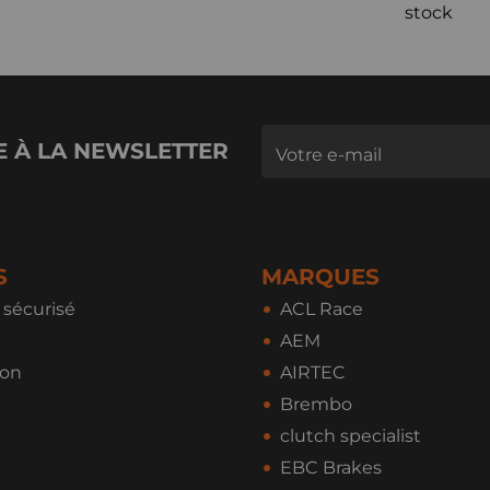
stock
E À LA NEWSLETTER
S
MARQUES
sécurisé
ACL Race
AEM
ion
AIRTEC
Brembo
clutch specialist
EBC Brakes