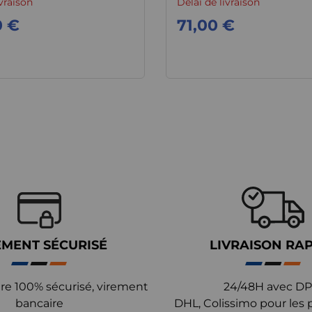
ivraison
Délai de livraison
0 €
71,00 €
EMENT SÉCURISÉ
LIVRAISON RA
re 100% sécurisé, virement
24/48H avec DP
bancaire
DHL, Colissimo pour les 