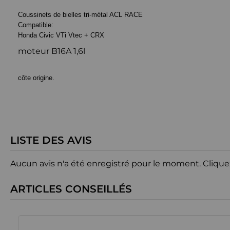
Coussinets de bielles tri-métal ACL RACE
Compatible:
Honda Civic VTi Vtec + CRX
moteur B16A 1,6l
côte origine.
LISTE DES AVIS
Aucun avis n'a été enregistré pour le moment.
Clique
ARTICLES CONSEILLÉS