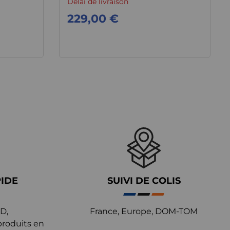
Délai de livraison
229,00 €
PIDE
SUIVI DE COLIS
D,
France, Europe, DOM-TOM
produits en