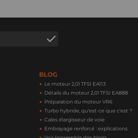
BLOG
Le moteur 2,0l TFSI EA113
Détails du moteur 2,0l TFSI EA888
Préparation du moteur VR6
Turbo hybride, qu'est-ce que c'est ?
Cales élargisseur de voie
Embrayage renforcé : explications
Voir l'ensemble des blogs