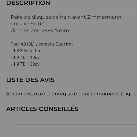
DESCRIPTION
Paire de disques de frein avant Zimmermann
entraxe 5x100
dimensions: 288x25mm
Pour A3 (8L) y compris Quattro :
- 1.8 20V Turbo
- 1.9 TDi 110cv
- 1.9 TDi 130cv
LISTE DES AVIS
Aucun avis n'a été enregistré pour le moment.
Clique
ARTICLES CONSEILLÉS