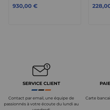
930,00 €
228,0
SERVICE CLIENT
PAI
Contact par email, une équipe de
Carte bancai
passionnés à votre écoute du lundi au
vendredi