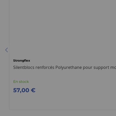
Strongflex
Silentblocs renforcés Polyurethane pour support mot
En stock
57,00 €