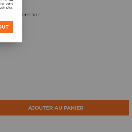
rer votre
oir plus,
 avant Zimmermann
OUT
AJOUTER AU PANIER