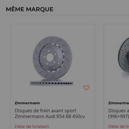
MÊME MARQUE
Zimmermann
Zimmerma
Disques de frein avant sport
Disques 
ZImmermann Audi RS4 B8 450cv
(996+997)
Délai de livraison
Délai de l