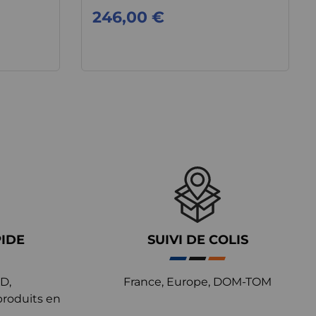
246,00 €
PIDE
SUIVI DE COLIS
D,
France, Europe, DOM-TOM
produits en