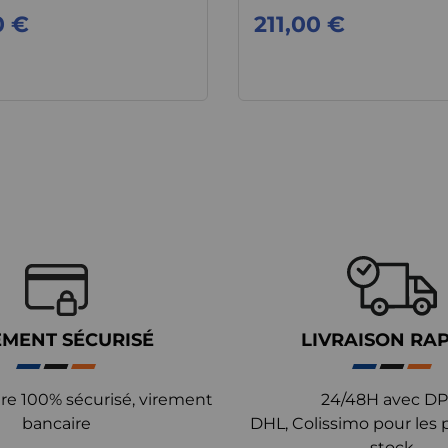
0 €
211,00 €
EMENT SÉCURISÉ
LIVRAISON RA
re 100% sécurisé, virement
24/48H avec DP
bancaire
DHL, Colissimo pour les 
stock