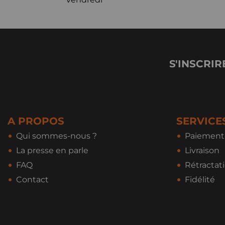
S'INSCRIR
A PROPOS
SERVICE
Qui sommes-nous ?
Paiement 
La presse en parle
Livraison
FAQ
Rétractat
Contact
Fidélité