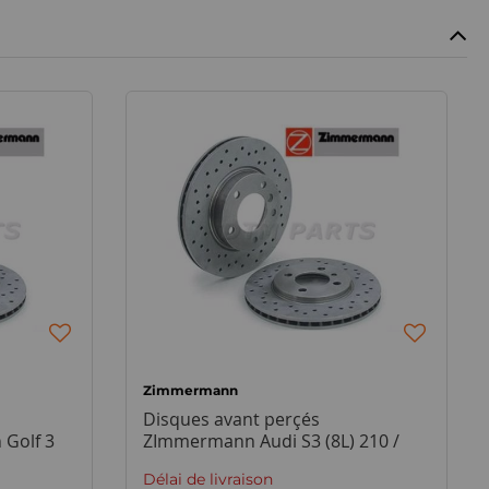
Zimmermann
Disques avant perçés
Golf 3
ZImmermann Audi S3 (8L) 210 /
225
Délai de livraison