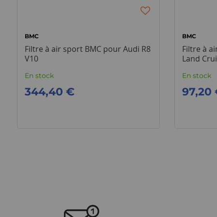
BMC
BMC
Filtre à air sport BMC pour Audi R8
Filtre à 
V10
Land Cru
En stock
En stock
344,40 €
97,20