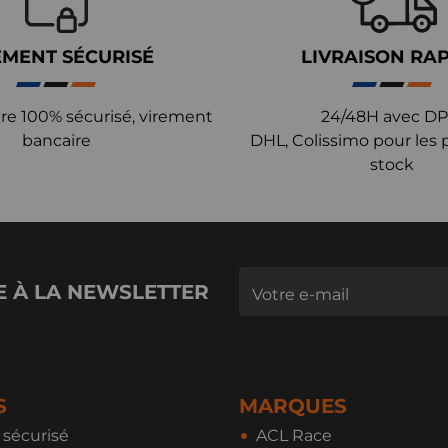
EMENT SÉCURISÉ
LIVRAISON RA
re 100% sécurisé, virement
24/48H avec DP
bancaire
DHL, Colissimo pour les 
stock
E À LA NEWSLETTER
S
MARQUES
sécurisé
ACL Race