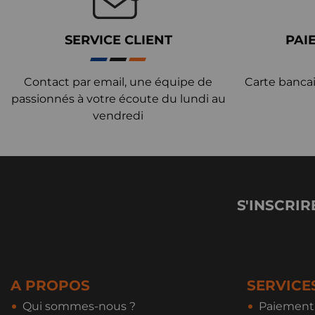
SERVICE CLIENT
PAI
Contact par email, une équipe de
Carte bancai
passionnés à votre écoute du lundi au
vendredi
S'INSCRIR
A PROPOS
SERVICE
Qui sommes-nous ?
Paiement 