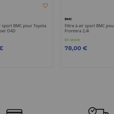
BMC
air sport BMC pour Toyota
Filtre à air sport BMC pou
iser D4D
Frontera 2,4i
En stock
 €
78,00 €