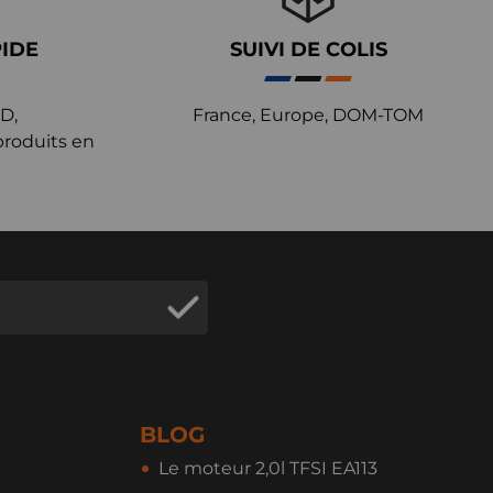
PIDE
SUIVI DE COLIS
D,
France, Europe, DOM-TOM
produits en
BLOG
Le moteur 2,0l TFSI EA113