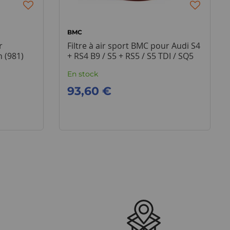
BMC
r
Filtre à air sport BMC pour Audi S4
 (981)
+ RS4 B9 / S5 + RS5 / S5 TDI / SQ5
En stock
93,60 €