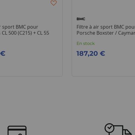
BMC
air sport BMC pour
Filtre à air sport BMC pou
CL 500 (C215) + CL 55
Porsche Boxster / Cayman
En stock
 €
187,20 €