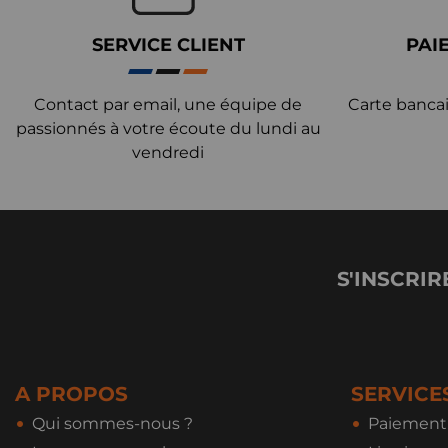
SERVICE CLIENT
PAI
Contact par email, une équipe de
Carte bancai
passionnés à votre écoute du lundi au
vendredi
S'INSCRIR
A PROPOS
SERVICE
Qui sommes-nous ?
Paiement 