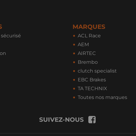
S
MARQUES
sécurisé
ACL Race
AEM
ion
AIRTEC
Brembo
clutch specialist
EBC Brakes
TA TECHNIX
Toutes nos marques
SUIVEZ-NOUS