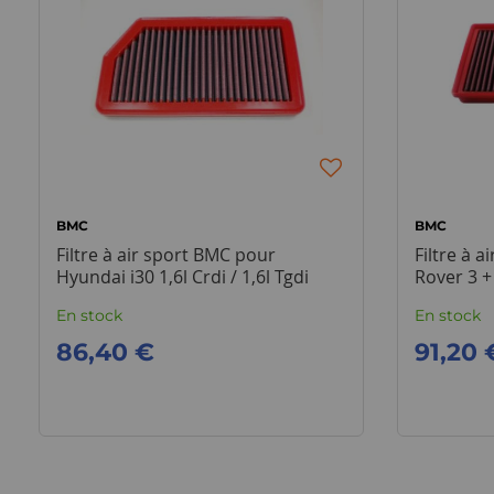
BMC
BMC
Filtre à air sport BMC pour
Filtre à 
Hyundai i30 1,6l Crdi / 1,6l Tgdi
Rover 3 +
En stock
En stock
86,40 €
91,20 