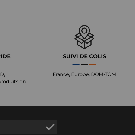
PIDE
SUIVI DE COLIS
D,
France, Europe, DOM-TOM
produits en