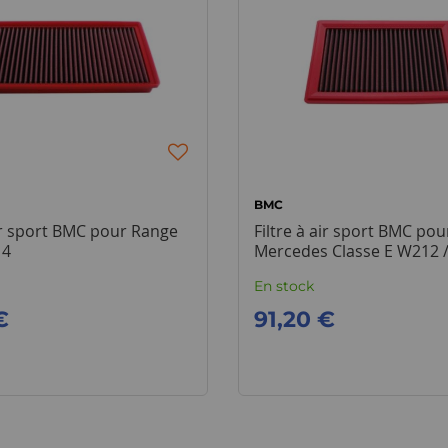
BMC
air sport BMC pour Range
Filtre à air sport BMC pou
 4
Mercedes Classe E W212 
En stock
€
91,20 €