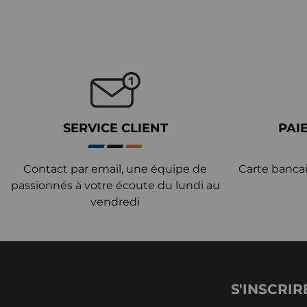
SERVICE CLIENT
PAI
Contact par email, une équipe de
Carte bancai
passionnés à votre écoute du lundi au
vendredi
S'INSCRIR