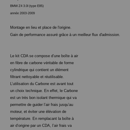
BMW Z4 3.0l (type E85)
année 2003-2009
Montage en lieu et place de l'origine.
Gain de performance assuré grâce à un meilleur flux d'admission.
Le kit CDA se compose d’une boîte à air
en fibre de carbone véritable de forme
cylindrique qui contient un élément
filtrant nettoyable et réutilisable.
L’utilisation du Carbone est avant tout
un choix technique. En effet, le Carbone
est un très bon isolant thermique qui va
permettre de guider l’air frais jusqu’au
moteur, et éviter une élévation de
température. En remplacant la boîte à
air d’origine par un CDA, l’air frais va