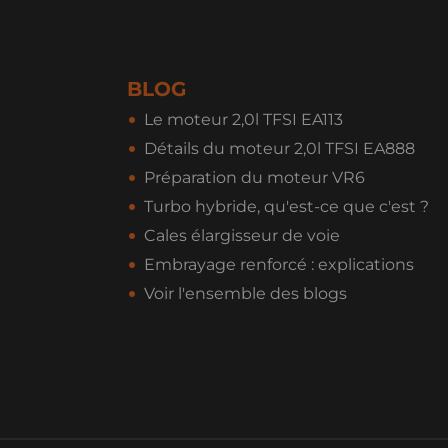
BLOG
Le moteur 2,0l TFSI EA113
Détails du moteur 2,0l TFSI EA888
Préparation du moteur VR6
Turbo hybride, qu'est-ce que c'est ?
Cales élargisseur de voie
Embrayage renforcé : explications
Voir l'ensemble des blogs