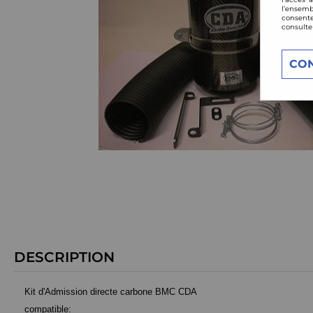
l’ensemb
consente
consulte
CO
DESCRIPTION
Kit d'Admission directe carbone BMC CDA
compatible: