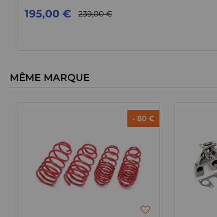
195,00 €
239,00 €
MÊME MARQUE
- 80 €