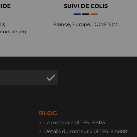
PIDE
SUIVI DE COLIS
D,
France, Europe, DOM-TOM
produits en
BLOG
Le moteur 2,0l TFSI EA113
Détails du moteur 2,0l TFSI EA888