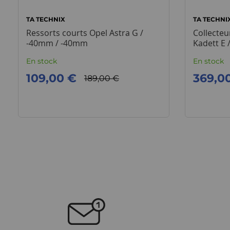
TA TECHNIX
TA TECHNI
Ressorts courts Opel Astra G /
Collecteu
-40mm / -40mm
Kadett E /
En stock
En stock
109,00 €
369,0
189,00 €