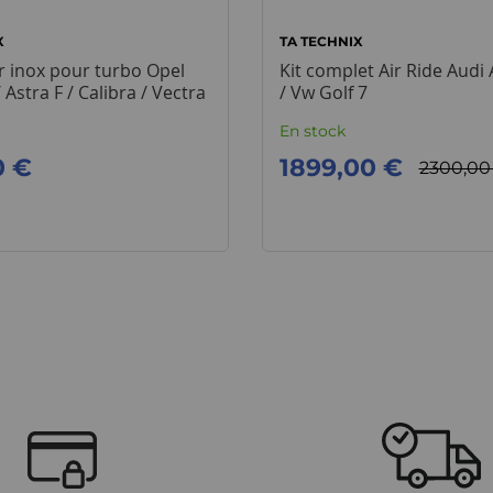
X
TA TECHNIX
r inox pour turbo Opel
Kit complet Air Ride Audi
 Astra F / Calibra / Vectra
/ Vw Golf 7
En stock
0 €
1899,00 €
2300,00