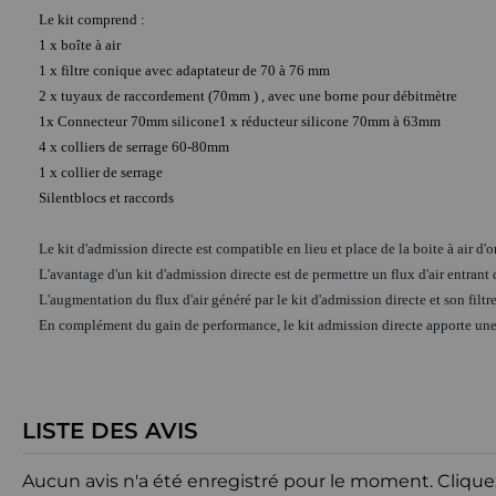
Le kit comprend :
1 x boîte à air
1 x filtre conique avec adaptateur de 70 à 76 mm
2 x tuyaux de raccordement (70mm ) , avec une borne pour débitmètre
1x Connecteur 70mm silicone1 x réducteur silicone 70mm à 63mm
4 x colliers de serrage 60-80mm
1 x collier de serrage
Silentblocs et raccords
Le kit d'admission directe est compatible en lieu et place de la boite à air d'o
L'avantage d'un kit d'admission directe est de permettre un flux d'air entrant d
L'augmentation du flux d'air généré par le kit d'admission directe et son filt
En complément du gain de performance, le kit admission directe apporte une
LISTE DES AVIS
Aucun avis n'a été enregistré pour le moment.
Clique