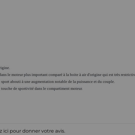
rigine.
ans le moteur plus important comparé à la boite à air d'origine qui est très restrictiv
re sport abouti à une augmentation notable de la puissance et du couple.
 touche de sportivité dans le compartiment moteur.
z ici pour donner votre avis.