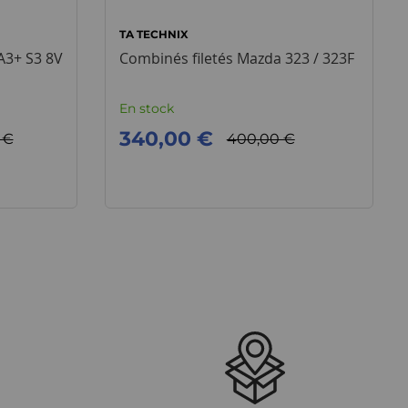
TA TECHNIX
 A3+ S3 8V
Combinés filetés Mazda 323 / 323F
En stock
340,00 €
 €
400,00 €