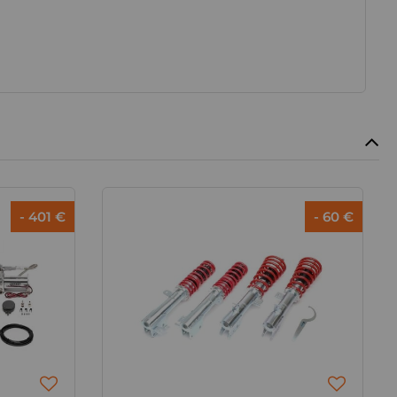
- 401 €
- 60 €