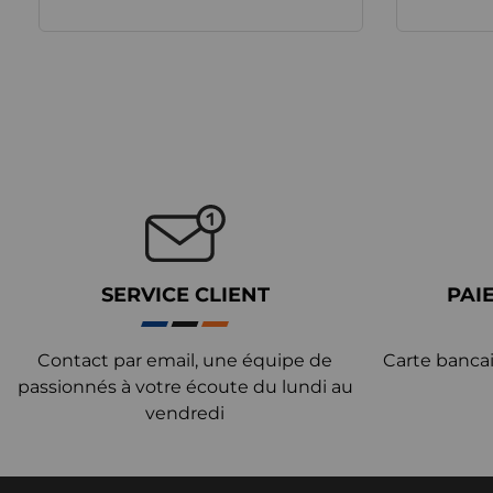
SERVICE CLIENT
PAI
Contact par email, une équipe de
Carte bancai
passionnés à votre écoute du lundi au
vendredi