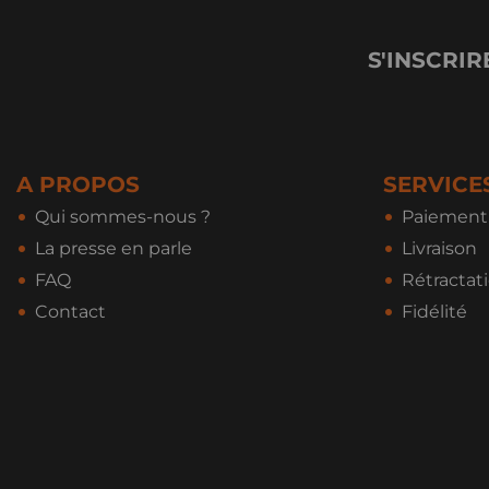
S'INSCRIR
A PROPOS
SERVICE
Qui sommes-nous ?
Paiement 
La presse en parle
Livraison
FAQ
Rétractat
Contact
Fidélité