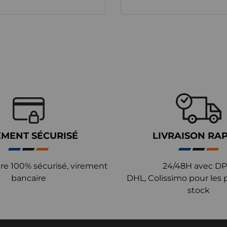
EMENT SÉCURISÉ
LIVRAISON RA
re 100% sécurisé, virement
24/48H avec DP
bancaire
DHL, Colissimo pour les 
stock