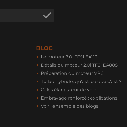
BLOG
Le moteur 2,0l TFSI EA113
Détails du moteur 2,0l TFSI EA888
Préparation du moteur VR6
Turbo hybride, qu'est-ce que c'est ?
Cales élargisseur de voie
Embrayage renforcé : explications
Voir l'ensemble des blogs