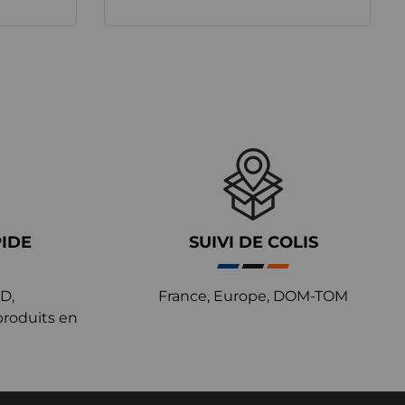
PIDE
SUIVI DE COLIS
D,
France, Europe, DOM-TOM
produits en