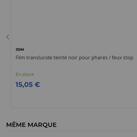
JOM
Film translucide teinté noir pour phares / feux stop
En stock
15,05 €
MÊME MARQUE