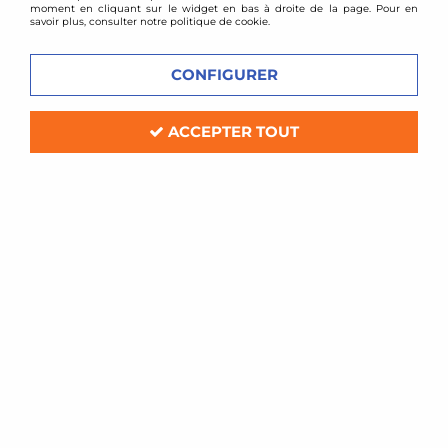
moment en cliquant sur le widget en bas à droite de la page. Pour en
savoir plus, consulter notre politique de cookie.
CONFIGURER
ACCEPTER TOUT
VOIR TOUS LES
VOIR TOUS LES
PRODUITS
PRODUITS
HONDA
MERCEDES