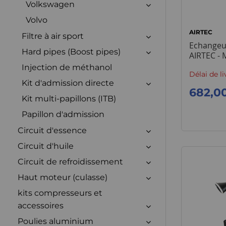
Volkswagen
Volvo
AIRTEC
Filtre à air sport
Echangeu
Hard pipes (Boost pipes)
AIRTEC - 
Injection de méthanol
Délai de li
Kit d'admission directe
682,0
Kit multi-papillons (ITB)
Papillon d'admission
Circuit d'essence
Circuit d'huile
Circuit de refroidissement
Haut moteur (culasse)
kits compresseurs et
accessoires
Poulies aluminium