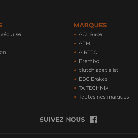
S
MARQUES
sécurisé
ACL Race
AEM
ion
AIRTEC
Brembo
clutch specialist
EBC Brakes
TA TECHNIX
Toutes nos marques
SUIVEZ-NOUS