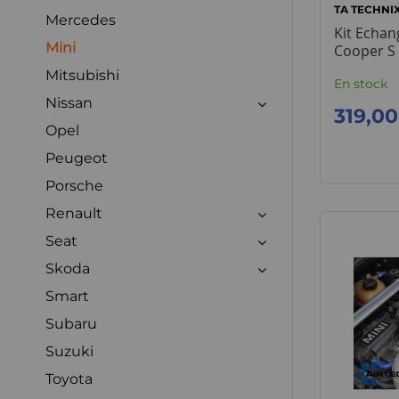
TA TECHNI
Mercedes
Kit Echan
Mini
Cooper S
Mitsubishi
En stock
Nissan
319,00
Opel
Peugeot
Porsche
Renault
Seat
Skoda
Smart
Subaru
Suzuki
Toyota