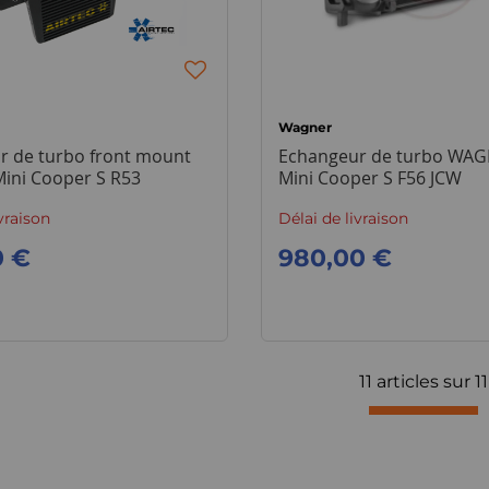
Wagner
r de turbo front mount
Echangeur de turbo WAG
Mini Cooper S R53
Mini Cooper S F56 JCW
vraison
Délai de livraison
0 €
980,00 €
11 articles sur
11