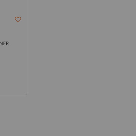
NER -