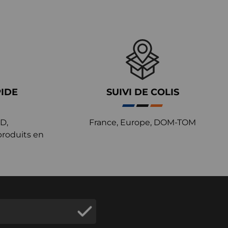
PIDE
SUIVI DE COLIS
D,
France, Europe, DOM-TOM
produits en