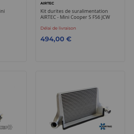
AIRTEC
ini
Kit durites de suralimentation
AIRTEC - Mini Cooper S F56 JCW
Délai de livraison
494,00 €