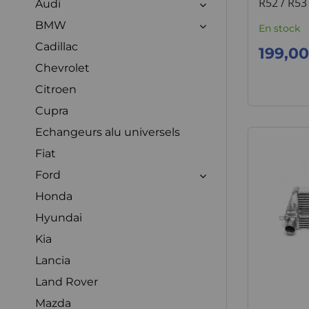
R52 / R53
Audi
BMW
En stock
Cadillac
199,00
Chevrolet
Citroen
Cupra
Echangeurs alu universels
Fiat
Ford
Honda
Hyundai
Kia
Lancia
Land Rover
Mazda