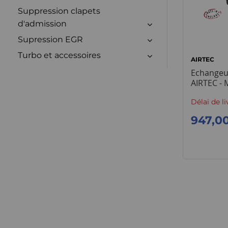
Suppression clapets
d'admission
Supression EGR
Turbo et accessoires
AIRTEC
Echangeu
AIRTEC - 
Délai de li
947,0