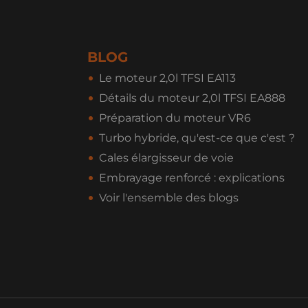
BLOG
Le moteur 2,0l TFSI EA113
Détails du moteur 2,0l TFSI EA888
Préparation du moteur VR6
Turbo hybride, qu'est-ce que c'est ?
Cales élargisseur de voie
Embrayage renforcé : explications
Voir l'ensemble des blogs