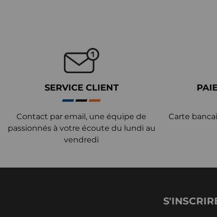
SERVICE CLIENT
PAI
Contact par email, une équipe de
Carte bancai
passionnés à votre écoute du lundi au
vendredi
S'INSCRIR