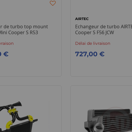
AIRTEC
r de turbo top mount
Echangeur de turbo AIRTE
Mini Cooper S R53
Cooper S F56 JCW
vraison
Délai de livraison
0 €
727,00 €