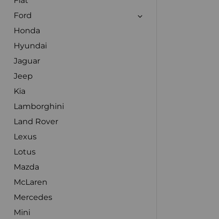
Fiat
Ford
Honda
Hyundai
Jaguar
Jeep
Kia
Lamborghini
Land Rover
Lexus
Lotus
Mazda
McLaren
Mercedes
Mini