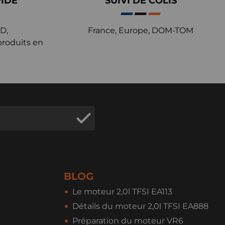
PIDE
SUIVI DE COLIS
D,
France, Europe, DOM-TOM
produits en
BLOG
Le moteur 2,0l TFSI EA113
Détails du moteur 2,0l TFSI EA888
Préparation du moteur VR6