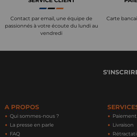
SERVICE CLIENT
PAI
Contact par email, une équipe de
Carte bancai
passionnés à votre écoute du lundi au
vendredi
S'INSCRIR
A PROPOS
SERVICE
Qui sommes-nous ?
Paiement 
La presse en parle
Livraison
FAQ
Rétractat