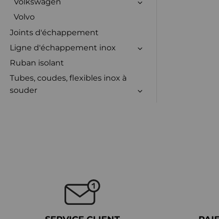
Volkswagen
Volvo
Joints d'échappement
Ligne d'échappement inox
Ruban isolant
Tubes, coudes, flexibles inox à
souder