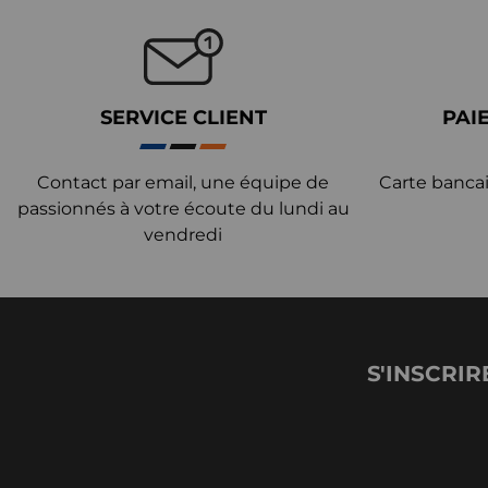
SERVICE CLIENT
PAI
Contact par email, une équipe de
Carte bancai
passionnés à votre écoute du lundi au
vendredi
S'INSCRIR