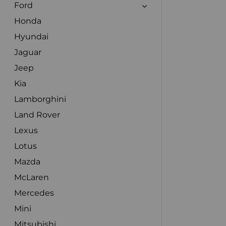
Ford
Honda
Hyundai
Jaguar
Jeep
Kia
Lamborghini
Land Rover
Lexus
Lotus
Mazda
McLaren
Mercedes
Mini
Mitsubishi