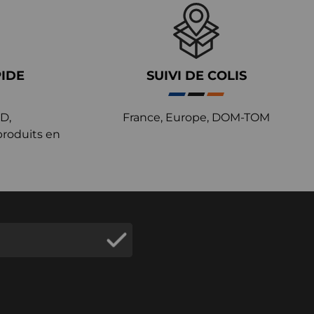
PIDE
SUIVI DE COLIS
D,
France, Europe, DOM-TOM
produits en