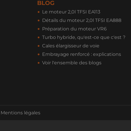
BLOG
Le moteur 2,0l TFSI EA113
Détails du moteur 2,0l TFSI EA888
Préparation du moteur VR6
Turbo hybride, qu'est-ce que c'est ?
Cales élargisseur de voie
Embrayage renforcé : explications
Voir l'ensemble des blogs
Mentions légales