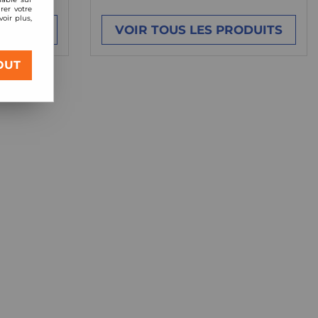
rer votre
oir plus,
ODUITS
VOIR TOUS LES PRODUITS
OUT