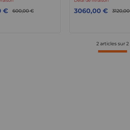
vraison
Délai de livraison
0 €
3060,00 €
600,00 €
3120,00
2 articles sur
2