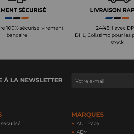
EMENT SÉCURISÉ
LIVRAISON RA
re 100% sécurisé, virement
24/48H avec DP
bancaire
DHL, Colissimo pour les 
stock
E À LA NEWSLETTER
S
MARQUES
sécurisé
ACL Race
AEM