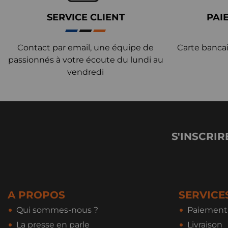
SERVICE CLIENT
PAI
Contact par email, une équipe de
Carte bancai
passionnés à votre écoute du lundi au
vendredi
S'INSCRIR
A PROPOS
SERVICE
Qui sommes-nous ?
Paiement 
La presse en parle
Livraison