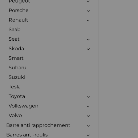
Peugeot
Porsche
Renault
Saab
Seat
Skoda
Smart
Subaru
Suzuki
Tesla
Toyota
Volkswagen
Volvo
Barre anti rapprochement
Barres anti-roulis