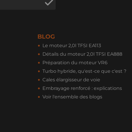
BLOG
Le moteur 2,0l TFSI EA113
Détails du moteur 2,0l TFSI EA888
Préparation du moteur VR6
Turbo hybride, qu'est-ce que c'est ?
Cales élargisseur de voie
Embrayage renforcé : explications
Voir l'ensemble des blogs