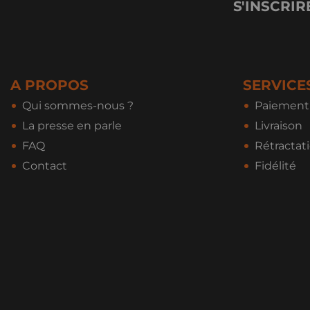
S'INSCRIR
A PROPOS
SERVICE
Qui sommes-nous ?
Paiement 
La presse en parle
Livraison
FAQ
Rétractat
Contact
Fidélité