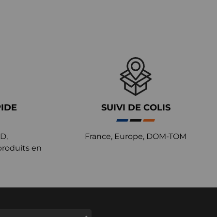
PIDE
SUIVI DE COLIS
D,
France, Europe, DOM-TOM
produits en