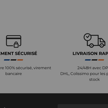
EMENT SÉCURISÉ
LIVRAISON RA
re 100% sécurisé, virement
24/48H avec DP
bancaire
DHL, Colissimo pour les 
stock