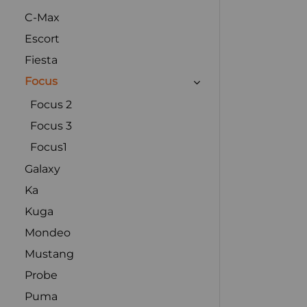
C-Max
Escort
Fiesta
Focus
Focus 2
Focus 3
Focus1
Galaxy
Ka
Kuga
Mondeo
Mustang
Probe
Puma