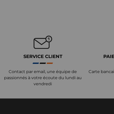
SERVICE CLIENT
PAI
Contact par email, une équipe de
Carte bancai
passionnés à votre écoute du lundi au
vendredi