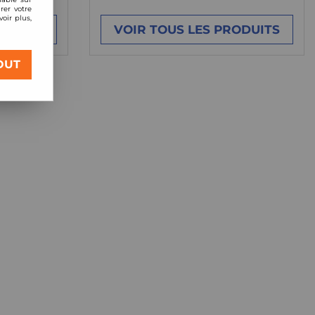
rer votre
oir plus,
ODUITS
VOIR TOUS LES PRODUITS
OUT