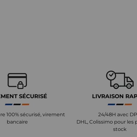
EMENT SÉCURISÉ
LIVRAISON RA
re 100% sécurisé, virement
24/48H avec DP
bancaire
DHL, Colissimo pour les 
stock