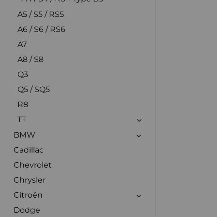
A5 / S5 / RS5
A6 / S6 / RS6
A7
A8 / S8
Q3
Q5 / SQ5
R8
TT
BMW
Cadillac
Chevrolet
Chrysler
Citroën
Dodge