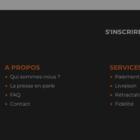
S'INSCRIR
A PROPOS
SERVICE
Qui sommes-nous ?
Paiement 
La presse en parle
Livraison
FAQ
Rétractat
Contact
Fidélité