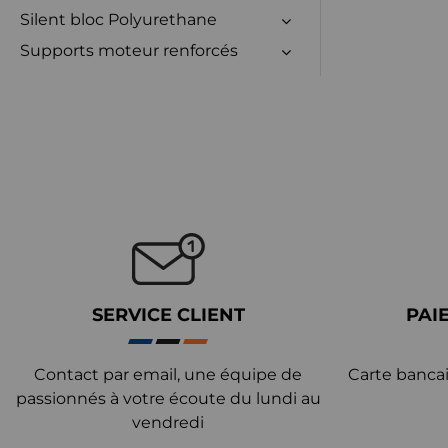
Silent bloc Polyurethane
Supports moteur renforcés
SERVICE CLIENT
PAI
Contact par email, une équipe de
Carte bancai
passionnés à votre écoute du lundi au
vendredi