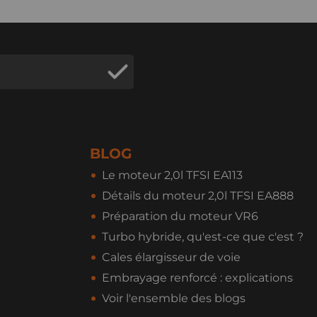
BLOG
Le moteur 2,0l TFSI EA113
Détails du moteur 2,0l TFSI EA888
Préparation du moteur VR6
Turbo hybride, qu'est-ce que c'est ?
Cales élargisseur de voie
Embrayage renforcé : explications
Voir l'ensemble des blogs