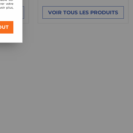
rer votre
oir plus,
ODUITS
VOIR TOUS LES PRODUITS
OUT