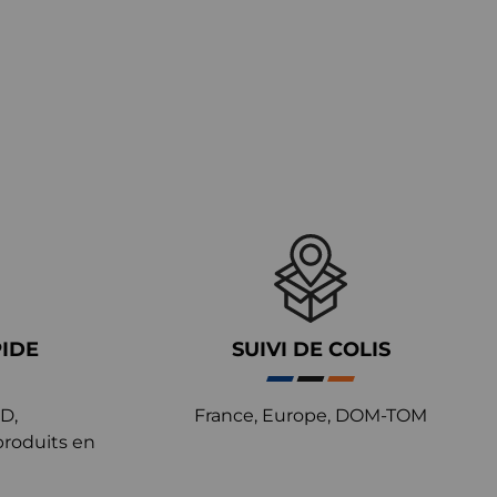
PIDE
SUIVI DE COLIS
D,
France, Europe, DOM-TOM
produits en