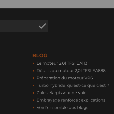
BLOG
Le moteur 2,0l TFSI EA113
Détails du moteur 2,0l TFSI EA888
Préparation du moteur VR6
Turbo hybride, qu'est-ce que c'est ?
Cales élargisseur de voie
Embrayage renforcé : explications
Voir l'ensemble des blogs