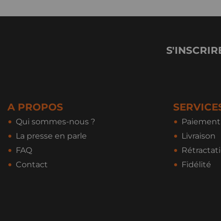
S'INSCRIR
A PROPOS
SERVICE
Qui sommes-nous ?
Paiement 
La presse en parle
Livraison
FAQ
Rétractat
Contact
Fidélité