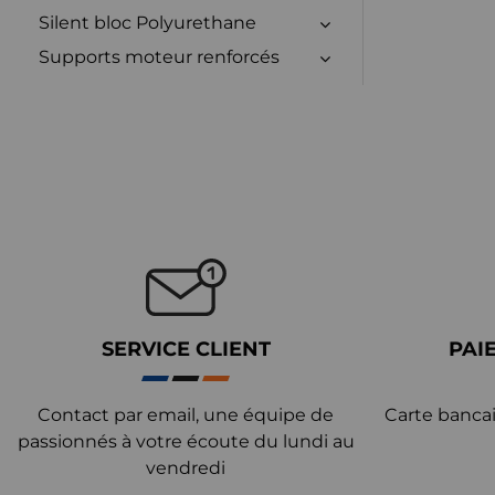
Silent bloc Polyurethane
Supports moteur renforcés
SERVICE CLIENT
PAI
Contact par email, une équipe de
Carte bancai
passionnés à votre écoute du lundi au
vendredi