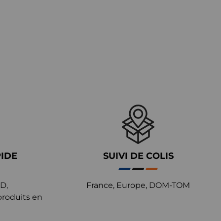
PIDE
SUIVI DE COLIS
D,
France, Europe, DOM-TOM
produits en