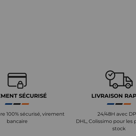
EMENT SÉCURISÉ
LIVRAISON RA
re 100% sécurisé, virement
24/48H avec DP
bancaire
DHL, Colissimo pour les 
stock