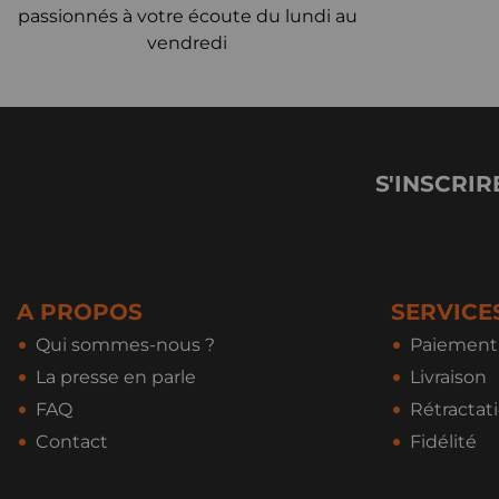
passionnés à votre écoute du lundi au
vendredi
S'INSCRIR
A PROPOS
SERVICE
Qui sommes-nous ?
Paiement 
La presse en parle
Livraison
FAQ
Rétractat
Contact
Fidélité