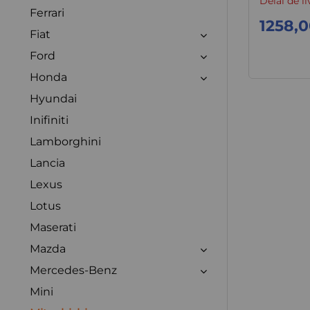
Délai de li
Ferrari
1258,0
Fiat
Ford
Honda
Hyundai
Inifiniti
Lamborghini
Lancia
Lexus
Lotus
Maserati
Mazda
Mercedes-Benz
Mini