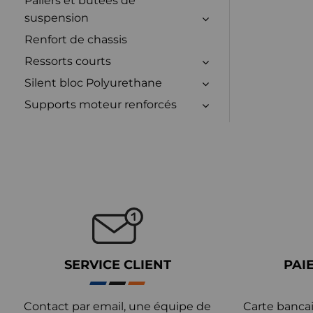
Paliers et butées de
suspension
Renfort de chassis
Ressorts courts
Silent bloc Polyurethane
Supports moteur renforcés
SERVICE CLIENT
PAI
Contact par email, une équipe de
Carte bancai