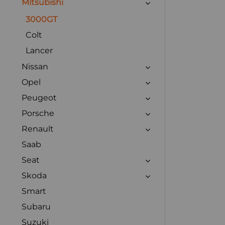
Mitsubishi
3000GT
Colt
Lancer
Nissan
Opel
Peugeot
Porsche
Renault
Saab
Seat
Skoda
Smart
Subaru
Suzuki