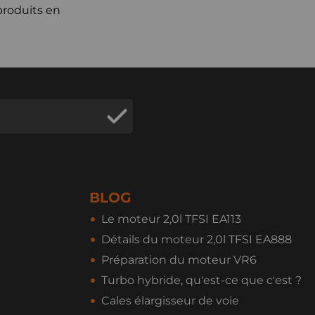
produits en
BLOG
Le moteur 2,0l TFSI EA113
Détails du moteur 2,0l TFSI EA888
Préparation du moteur VR6
Turbo hybride, qu'est-ce que c'est ?
Cales élargisseur de voie