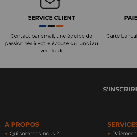
SERVICE CLIENT
PAI
Contact par email, une équipe de
Carte bancai
passionnés à votre écoute du lundi au
vendredi
S'INSCRIR
A PROPOS
SERVICE
Qui sommes-nous ?
Paiement 