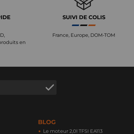
PIDE
SUIVI DE COLIS
D,
France, Europe, DOM-TOM
produits en
BLOG
Le moteur 2,0l TFSI EA113