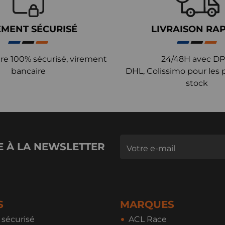
EMENT SÉCURISÉ
LIVRAISON RA
re 100% sécurisé, virement
24/48H avec DP
bancaire
DHL, Colissimo pour les 
stock
E À LA NEWSLETTER
S
MARQUES
sécurisé
ACL Race