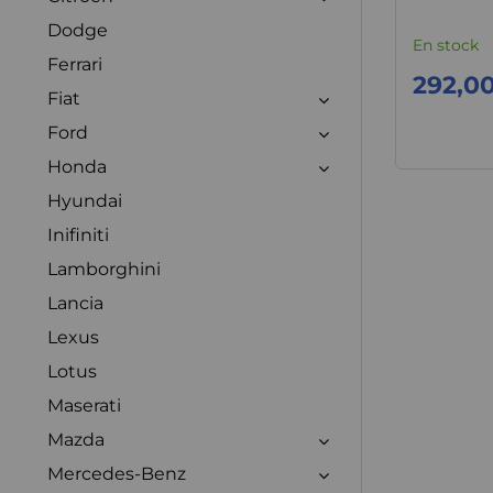
Dodge
En stock
Ferrari
292,0
Fiat
Ford
Honda
Hyundai
Inifiniti
Lamborghini
Lancia
Lexus
Lotus
Maserati
Mazda
Mercedes-Benz