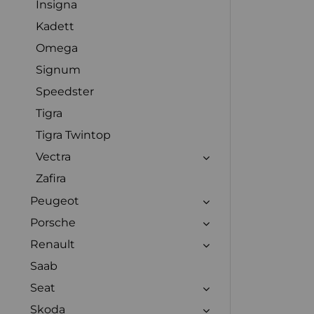
Insigna
Kadett
Omega
Signum
Speedster
Tigra
Tigra Twintop
Vectra
Zafira
Peugeot
Porsche
Renault
Saab
Seat
Skoda