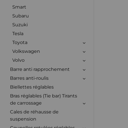
Smart
Subaru
Suzuki
Tesla
Toyota
Volkswagen
Volvo
Barre anti rapprochement
Barres anti-roulis
Biellettes réglables
Bras réglables (Tie bar) Tirants
de carrossage
Cales de réhausse de
suspension
Coupelles rotulées réglables