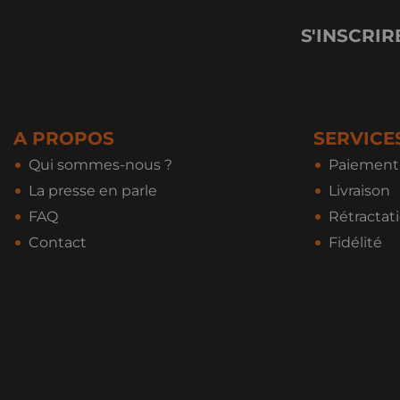
S'INSCRIR
A PROPOS
SERVICE
Qui sommes-nous ?
Paiement 
La presse en parle
Livraison
FAQ
Rétractat
Contact
Fidélité