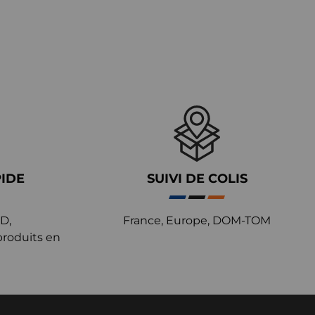
PIDE
SUIVI DE COLIS
D,
France, Europe, DOM-TOM
produits en