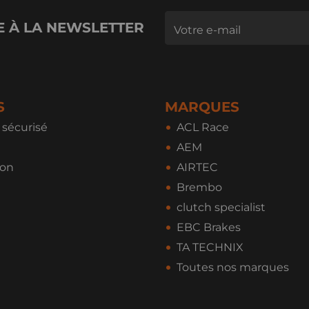
E À LA NEWSLETTER
S
MARQUES
sécurisé
ACL Race
AEM
ion
AIRTEC
Brembo
clutch specialist
EBC Brakes
TA TECHNIX
Toutes nos marques