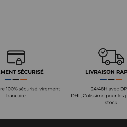
EMENT SÉCURISÉ
LIVRAISON RA
re 100% sécurisé, virement
24/48H avec DP
bancaire
DHL, Colissimo pour les 
stock