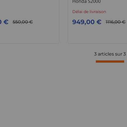
Honda S2000
Délai de livraison
0 €
949,00 €
550,00 €
1116,00 €
3 articles sur
3