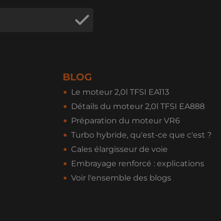
BLOG
Le moteur 2,0l TFSI EA113
Détails du moteur 2,0l TFSI EA888
Préparation du moteur VR6
Turbo hybride, qu'est-ce que c'est ?
Cales élargisseur de voie
Embrayage renforcé : explications
Voir l'ensemble des blogs