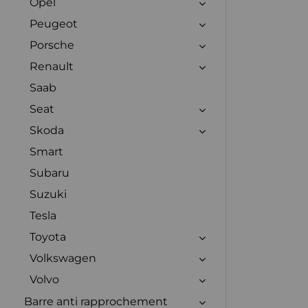
Opel
Peugeot
Porsche
Renault
Saab
Seat
Skoda
Smart
Subaru
Suzuki
Tesla
Toyota
Volkswagen
Volvo
Barre anti rapprochement