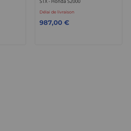
STX - Honda S2000
Délai de livraison
987,00 €