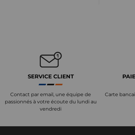
SERVICE CLIENT
PAI
Contact par email, une équipe de
Carte bancai
passionnés à votre écoute du lundi au
vendredi