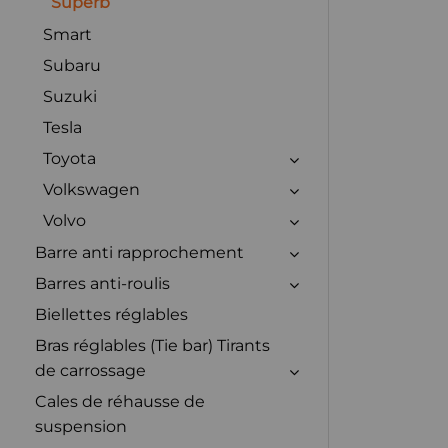
Superb
Smart
Subaru
Suzuki
Tesla
Toyota
Volkswagen
Volvo
Barre anti rapprochement
Barres anti-roulis
Biellettes réglables
Bras réglables (Tie bar) Tirants
de carrossage
Cales de réhausse de
suspension