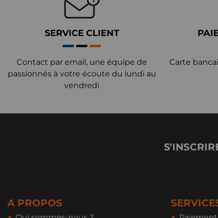
SERVICE CLIENT
PAI
Contact par email, une équipe de
Carte bancai
passionnés à votre écoute du lundi au
vendredi
S'INSCRIR
A PROPOS
SERVICE
Qui sommes-nous ?
Paiement 