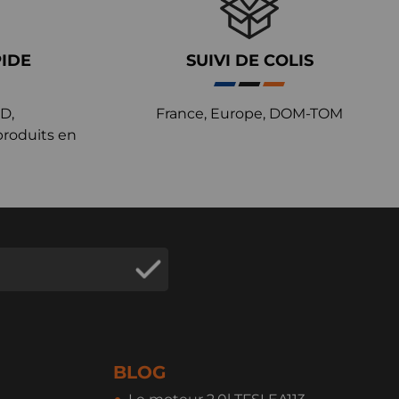
PIDE
SUIVI DE COLIS
D,
France, Europe, DOM-TOM
produits en
BLOG