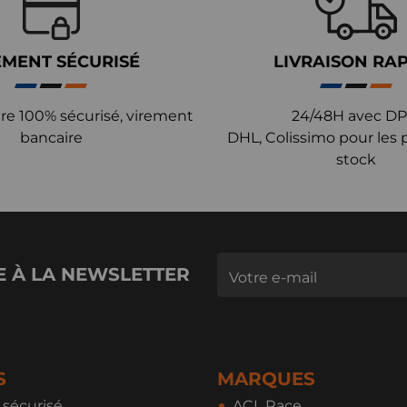
EMENT SÉCURISÉ
LIVRAISON RA
re 100% sécurisé, virement
24/48H avec DP
bancaire
DHL, Colissimo pour les 
stock
E À LA NEWSLETTER
S
MARQUES
sécurisé
ACL Race