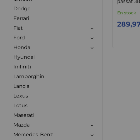
passat 3B
Dodge
En stock
Ferrari
289,9
Fiat
Ford
Honda
Hyundai
Inifiniti
Lamborghini
Lancia
Lexus
Lotus
Maserati
Mazda
Mercedes-Benz