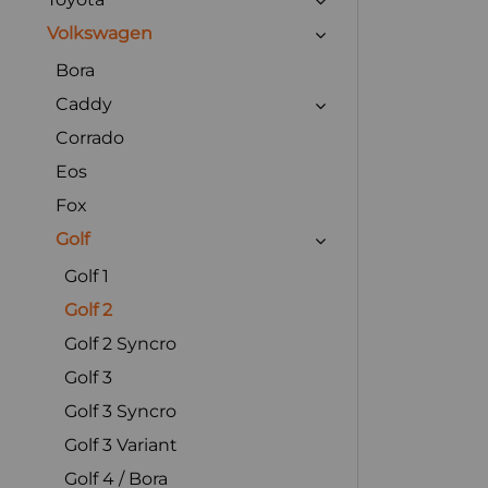
Volkswagen
Bora
Caddy
Corrado
Eos
Fox
Golf
Golf 1
Golf 2
Golf 2 Syncro
Golf 3
Golf 3 Syncro
Golf 3 Variant
Golf 4 / Bora