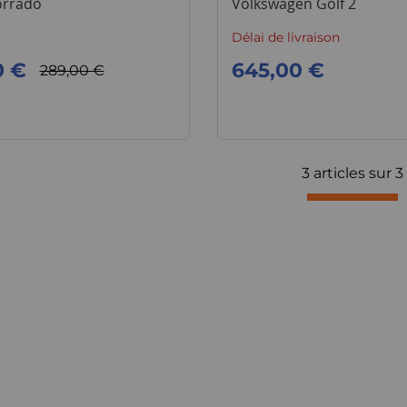
corrado
Volkswagen Golf 2
Délai de livraison
0 €
645,00 €
289,00 €
3 articles sur
3