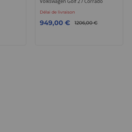
Volkswagen Golf 2 / Corrado
Délai de livraison
949,00 €
1206,00 €