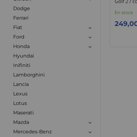
Golf 2 / 
Dodge
En stock
Ferrari
249,0
Fiat
Ford
Honda
Hyundai
Inifiniti
Lamborghini
Lancia
Lexus
Lotus
Maserati
Mazda
Mercedes-Benz