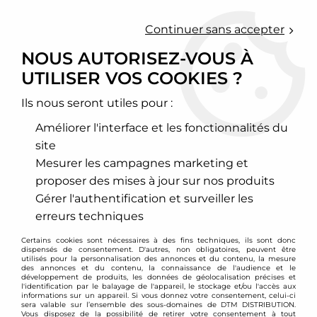
0
Continuer sans accepter
NOUS AUTORISEZ-VOUS À
UTILISER VOS COOKIES ?
Accueil
>
Moteur et turbo
>
Circuit d'air
>
Filtre à air sport
>
Opel
Ils nous seront utiles pour :
OPEL
Améliorer l'interface et les fonctionnalités du
site
ADAM
ASTRA
Mesurer les campagnes marketing et
proposer des mises à jour sur nos produits
Gérer l'authentification et surveiller les
erreurs techniques
VOIR TOUS LES
VOIR TOUS LES
PRODUITS
PRODUITS
Certains cookies sont nécessaires à des fins techniques, ils sont donc
dispensés de consentement. D'autres, non obligatoires, peuvent être
utilisés pour la personnalisation des annonces et du contenu, la mesure
des annonces et du contenu, la connaissance de l'audience et le
développement de produits, les données de géolocalisation précises et
CASCADA
CORSA
l'identification par le balayage de l'appareil, le stockage et/ou l'accès aux
informations sur un appareil. Si vous donnez votre consentement, celui-ci
sera valable sur l’ensemble des sous-domaines de DTM DISTRIBUTION.
Vous disposez de la possibilité de retirer votre consentement à tout