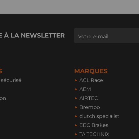
E À LA NEWSLETTER
S
MARQUES
sécurisé
ACL Race
AEM
ion
AIRTEC
Brembo
clutch specialist
EBC Brakes
TA TECHNIX