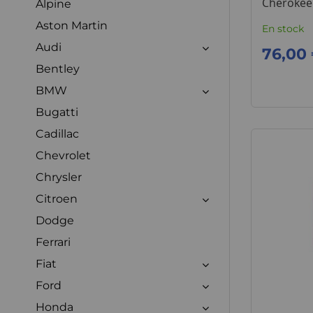
Cherokee 
Alpine
Aston Martin
En stock
Audi
76,00
Bentley
BMW
Bugatti
Cadillac
Chevrolet
Chrysler
Citroen
Dodge
Ferrari
Fiat
Ford
Honda