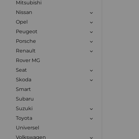
Mitsubishi
Nissan
Opel
Peugeot
Porsche
Renault
Rover MG
Seat
Skoda
Smart
Subaru
Suzuki
Toyota
Universel
Volkswagen