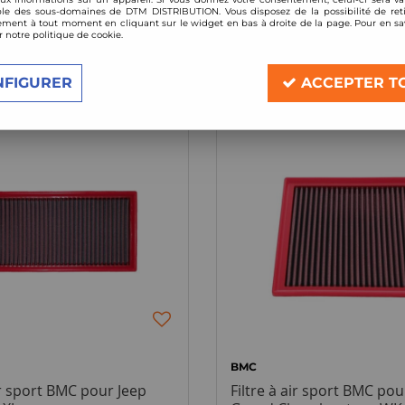
le des sous-domaines de DTM DISTRIBUTION. Vous disposez de la possibilité de reti
ment à tout moment en cliquant sur le widget en bas à droite de la page. Pour en sav
r notre politique de cookie.
5 articles sur
5
NFIGURER
ACCEPTER T
BMC
ir sport BMC pour Jeep
Filtre à air sport BMC pou