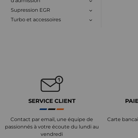
d'admission
Supression EGR
Turbo et accessoires
SERVICE CLIENT
PAI
Contact par email, une équipe de
Carte bancai
passionnés à votre écoute du lundi au
vendredi