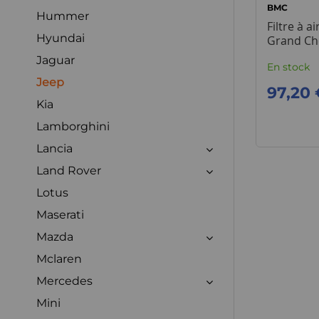
BMC
Hummer
Filtre à a
Hyundai
Grand Ch
Jaguar
En stock
Jeep
97,20 
Kia
Lamborghini
Lancia
Land Rover
Lotus
Maserati
Mazda
Mclaren
Mercedes
Mini