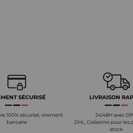
EMENT SÉCURISÉ
LIVRAISON RA
re 100% sécurisé, virement
24/48H avec DP
bancaire
DHL, Colissimo pour les 
stock