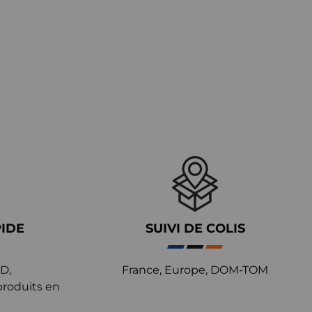
PIDE
SUIVI DE COLIS
D,
France, Europe, DOM-TOM
produits en