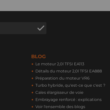
BLOG
Le moteur 2,0l TFSI EA113
Détails du moteur 2,0l TFSI EA888
Préparation du moteur VR6
Turbo hybride, qu'est-ce que c'est ?
Cales élargisseur de voie
Embrayage renforcé : explications
Voir l'ensemble des blogs