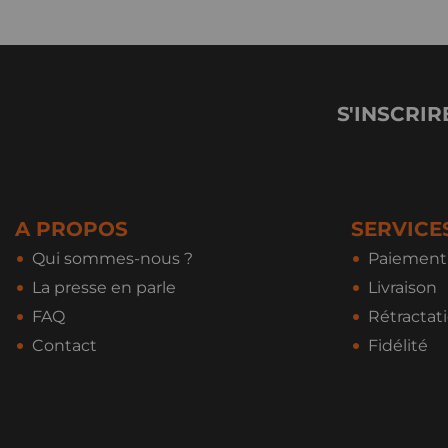
S'INSCRIR
A PROPOS
SERVICE
Qui sommes-nous ?
Paiement 
La presse en parle
Livraison
FAQ
Rétractat
Contact
Fidélité