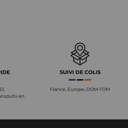
PIDE
SUIVI DE COLIS
D,
France, Europe, DOM-TOM
produits en