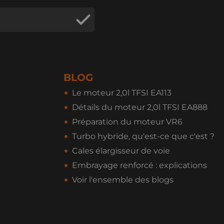
BLOG
Le moteur 2,0l TFSI EA113
Détails du moteur 2,0l TFSI EA888
Préparation du moteur VR6
Turbo hybride, qu'est-ce que c'est ?
Cales élargisseur de voie
Embrayage renforcé : explications
Voir l'ensemble des blogs