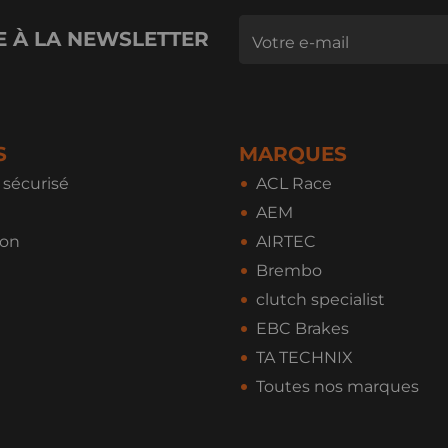
E À LA NEWSLETTER
S
MARQUES
sécurisé
ACL Race
AEM
ion
AIRTEC
Brembo
clutch specialist
EBC Brakes
TA TECHNIX
Toutes nos marques