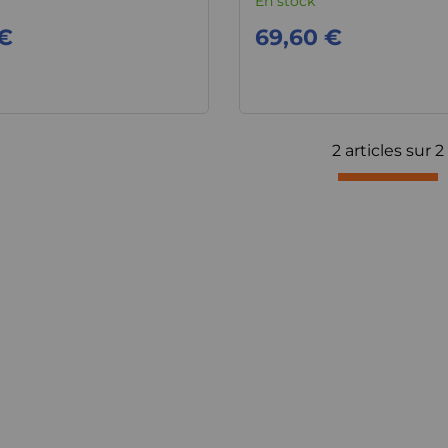
En stock
 €
69,60 €
2 articles sur
2