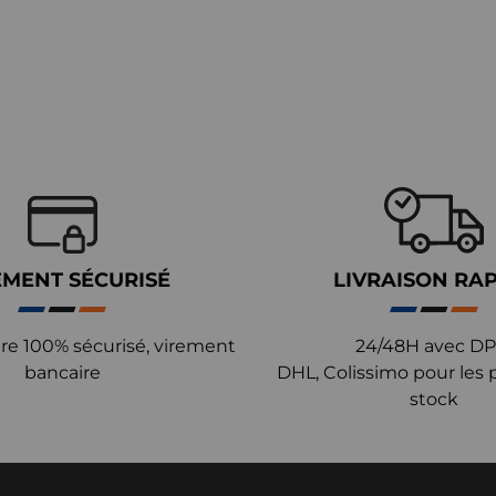
EMENT SÉCURISÉ
LIVRAISON RA
re 100% sécurisé, virement
24/48H avec DP
bancaire
DHL, Colissimo pour les 
stock