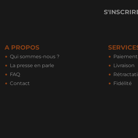
S'INSCRIR
A PROPOS
SERVICE
Qui sommes-nous ?
Paiement 
La presse en parle
Livraison
FAQ
Rétractat
Contact
Fidélité