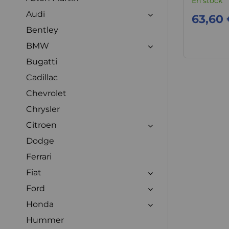
En stock
Audi
63,60
Bentley
BMW
Bugatti
Cadillac
Chevrolet
Chrysler
Citroen
Dodge
Ferrari
Fiat
Ford
Honda
Hummer