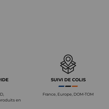
PIDE
SUIVI DE COLIS
D,
France, Europe, DOM-TOM
produits en