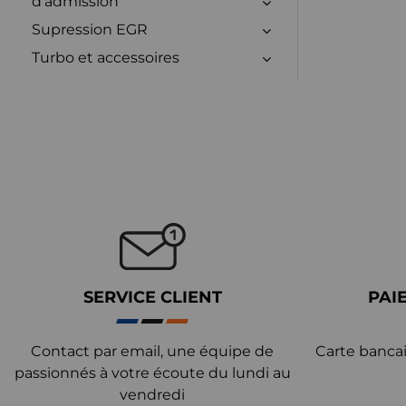
d'admission
Supression EGR
Turbo et accessoires
SERVICE CLIENT
PAI
Contact par email, une équipe de
Carte bancai
passionnés à votre écoute du lundi au
vendredi