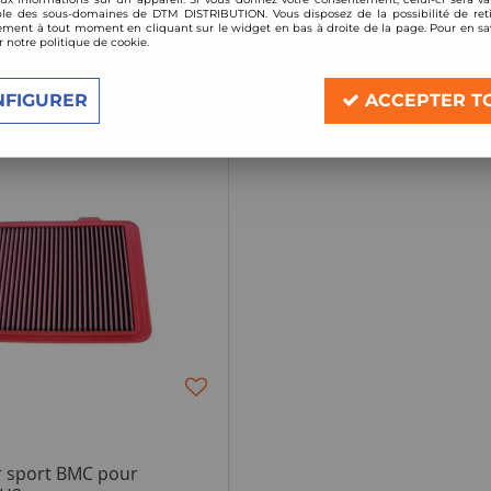
le des sous-domaines de DTM DISTRIBUTION. Vous disposez de la possibilité de reti
ment à tout moment en cliquant sur le widget en bas à droite de la page. Pour en sav
r notre politique de cookie.
1 article sur
1
NFIGURER
ACCEPTER T
air sport BMC pour