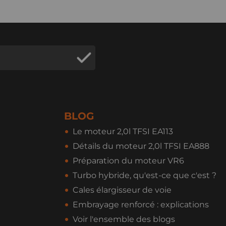
BLOG
Le moteur 2,0l TFSI EA113
Détails du moteur 2,0l TFSI EA888
Préparation du moteur VR6
Turbo hybride, qu'est-ce que c'est ?
Cales élargisseur de voie
Embrayage renforcé : explications
Voir l'ensemble des blogs