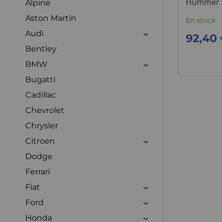
Hummer 
Alpine
Aston Martin
En stock
Audi
92,40
Bentley
BMW
Bugatti
Cadillac
Chevrolet
Chrysler
Citroen
Dodge
Ferrari
Fiat
Ford
Honda