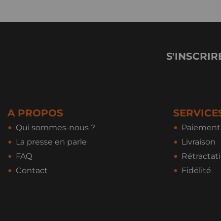
S'INSCRIR
A PROPOS
SERVICE
Qui sommes-nous ?
Paiement 
La presse en parle
Livraison
FAQ
Rétractat
Contact
Fidélité