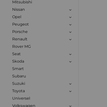
Mitsubishi
Nissan
Opel
Peugeot
Porsche
Renault
Rover MG
Seat
Skoda
Smart
Subaru
Suzuki
Toyota
Universel
Volkswagen