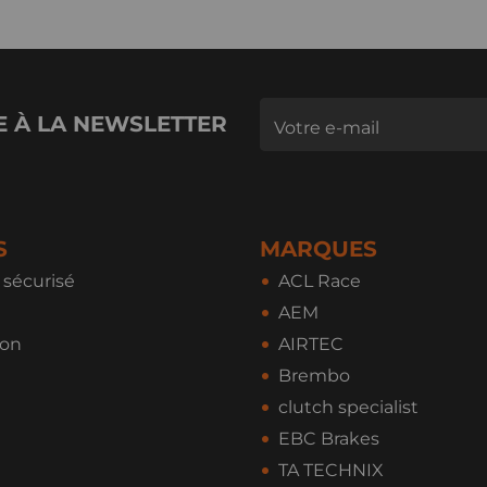
E À LA NEWSLETTER
S
MARQUES
sécurisé
ACL Race
AEM
ion
AIRTEC
Brembo
clutch specialist
EBC Brakes
TA TECHNIX