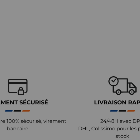
EMENT SÉCURISÉ
LIVRAISON RA
re 100% sécurisé, virement
24/48H avec DP
bancaire
DHL, Colissimo pour les 
stock